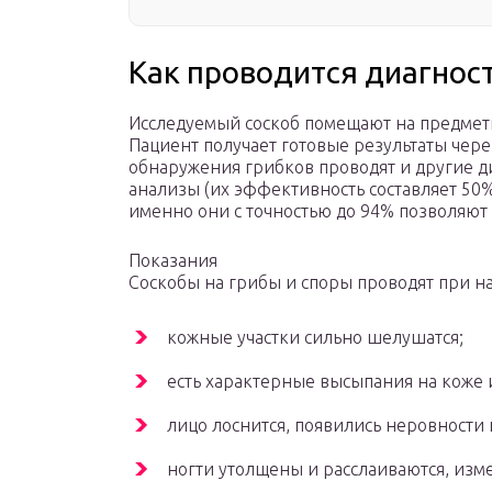
Как проводится диагнос
Исследуемый соскоб помещают на предметн
Пациент получает готовые результаты через
обнаружения грибков проводят и другие д
анализы (их эффективность составляет 50%
именно они с точностью до 94% позволяют
Показания
Соскобы на грибы и споры проводят при н
кожные участки сильно шелушатся;
есть характерные высыпания на коже 
лицо лоснится, появились неровности 
ногти утолщены и расслаиваются, изме