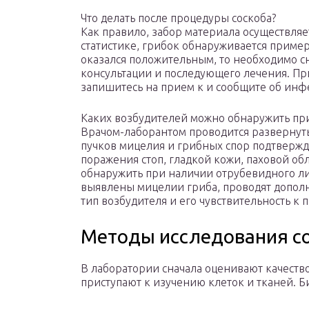
Что делать после процедуры соскоба?
Как правило, забор материала осуществляе
статистике, грибок обнаруживается пример
оказался положительным, то необходимо сн
консультации и последующего лечения. П
запишитесь на прием к и сообщите об ин
Каких возбудителей можно обнаружить при
Врачом-лаборантом проводится развернуты
пучков мицелия и грибных спор подтвержд
поражения стоп, гладкой кожи, паховой об
обнаружить при наличии отрубевидного лиш
выявлены мицелии гриба, проводят дополн
тип возбудителя и его чувствительность к
Методы исследования с
В лаборатории сначала оценивают качество
приступают к изучению клеток и тканей. Б