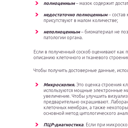
полноценным
– мазок содержит доста
недостаточно полноценным
– состав
присутствуют в малом количестве;
неполноценным
– биоматериал не поз
патологии органа.
Если в полученный соскоб оценивают как 
описанию клеточного и тканевого строения
Чтобы получить достоверные данные, испо
Микроскопия.
Это оценка строения к
используются мощные электронные ми
увеличение. Чтобы улучшить визуализ
предварительно окрашивают. Лаборан
клеточных мембран, а также некоторы
основной метод цитологического анал
ПЦР-диагностика
. Если при микроск