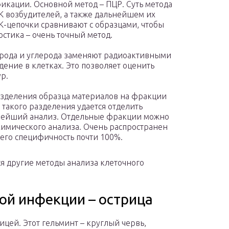
фикации. Основной метод – ПЦР. Суть метода
К возбудителей, а также дальнейшем их
-цепочки сравнивают с образцами, чтобы
стика – очень точный метод.
рода и углерода заменяют радиоактивными
дение в клетках. Это позволяет оценить
р.
азделения образца материалов на фракции
такого разделения удается отделить
ьнейший анализ. Отдельные фракции можно
химического анализа. Очень распространен
 его специфичность почти 100%.
ся другие методы анализа клеточного
ой инфекции – острица
цей. Этот гельминт – круглый червь,