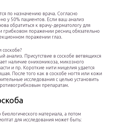
тся по назначению врача. Согласно
но у 50% пациентов. Если ваш анализ
ова обратиться к врачу-дерматологу для
ри грибковом поражении ресниц обязательно
фекционном поражении глаз.
 соскобе?
й анализ. Присутствие в соскобе ветвящихся
ает наличие онихомикоза, микозного
ласти и пр. Короткие нити мицелия удается
ая. После того как в соскобе ногтя или кожи
ительные исследования с целью установить
 противогрибковым препаратам.
оскоба
 биологического материала, а потом
иоптат для исследования может быть: