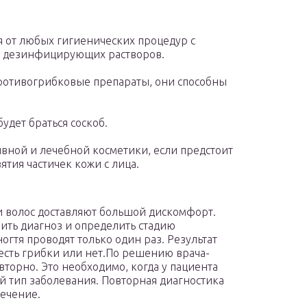
ся от любых гигиенических процедур с
и дезинфицирующих растворов.
противогрибковые препараты, они способны
будет браться соскоб.
вной и лечебной косметики, если предстоит
ятия частичек кожи с лица.
и волос доставляют большой дискомфорт.
ить диагноз и определить стадию
ногтя проводят только один раз. Результат
 есть грибки или нет.По решению врача-
вторно. Это необходимо, когда у пациента
 тип заболевания. Повторная диагностика
ечение.