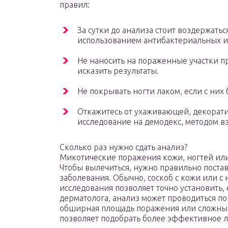
правил:
За сутки до анализа стоит воздержать
использованием антибактериальных 
Не наносить на пораженные участки 
исказить результаты.
Не покрывать ногти лаком, если с них 
Откажитесь от ухаживающей, декорати
исследование на демодекс, методом вз
Сколько раз нужно сдать анализ?
Микотические поражения кожи, ногтей ил
Чтобы вылечиться, нужно правильно постав
заболевания. Обычно, соскоб с кожи или с 
исследования позволяет точно установить,
дерматолога, анализ может проводиться по
обширная площадь поражения или сложный
позволяет подобрать более эффективное л