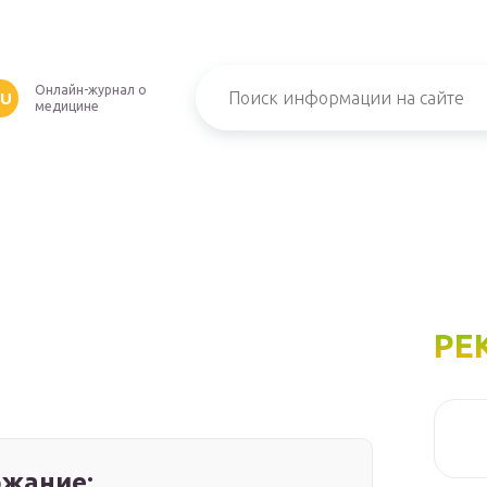
Онлайн-журнал о
RU
медицине
РЕ
жание: