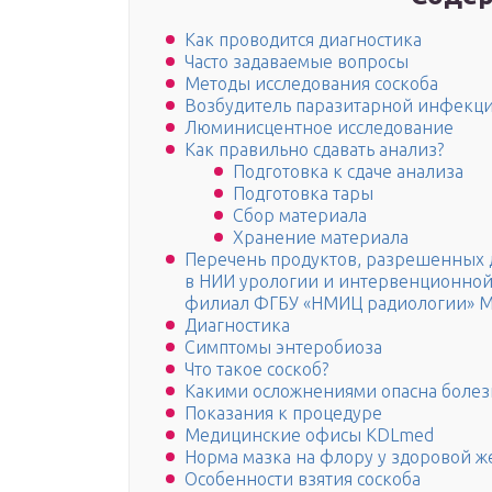
Как проводится диагностика
Часто задаваемые вопросы
Методы исследования соскоба
Возбудитель паразитарной инфекци
Люминисцентное исследование
Как правильно сдавать анализ?
Подготовка к сдаче анализа
Подготовка тары
Сбор материала
Хранение материала
Перечень продуктов, разрешенных д
в НИИ урологии и интервенционной 
филиал ФГБУ «НМИЦ радиологии» Ми
Диагностика
Симптомы энтеробиоза
Что такое соскоб?
Какими осложнениями опасна болез
Показания к процедуре
Медицинские офисы KDLmed
Норма мазка на флору у здоровой 
Особенности взятия соскоба