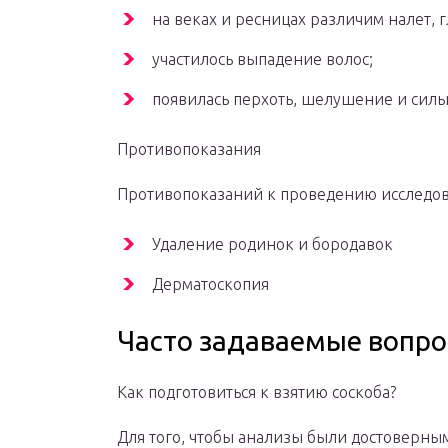
на веках и ресницах различим налет, г
участилось выпадение волос;
появилась перхоть, шелушение и силь
Противопоказания
Противопоказаний к проведению исследов
Удаление родинок и бородавок
Дерматоскопия
Часто задаваемые вопр
Как подготовиться к взятию соскоба?
Для того, чтобы анализы были достоверн