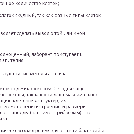
точное количество клеток;
 клеток скудный, так как разные типы клеток
воляет сделать вывод о той или иной
полноценный, лаборант приступает к
 эпителия.
льзуют такие методы анализа:
леток под микроскопом. Сегодня чаще
кроскопы, так как они дают максимальное
ацию клеточных структур, их
т может оценить строение и размеры
е органеллы (например, рибосомы). Это
иза.
опическом осмотре выявляют части бактерий и