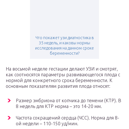
Что покажет узи диагностика в
35 недель, и каковы нормы
исследования на данном сроке
беременности?
На восьмой неделе гестации делают УЗИ и смотрят,
как соотносятся параметры развивающегося плода с
нормой для конкретного срока беременности. К
основным показателям развития плода относят:
Размер эмбриона от копчика до темени (KTP). В
8 недель для KTP норма – это 14-20 мм.
Частота сокращений сердца (ЧCC). Норма для 8-
ой недели – 110-150 уд/мин.