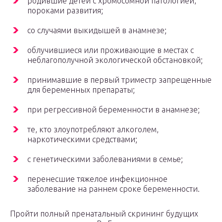
родившие детей с хромосомной патологией,
пороками развития;
со случаями выкидышей в анамнезе;
облучившиеся или проживающие в местах с
неблагополучной экологической обстановкой;
принимавшие в первый триместр запрещенные
для беременных препараты;
при регрессивной беременности в анамнезе;
те, кто злоупотребляют алкоголем,
наркотическими средствами;
с генетическими заболеваниями в семье;
перенесшие тяжелое инфекционное
заболевание на раннем сроке беременности.
Пройти полный пренатальный скрининг будущих