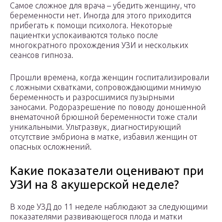
Самое сложное для врача – убедить женщину, что
беременности нет. Иногда для этого приходится
прибегать к помощи психолога. Некоторые
пациентки успокаиваются только после
многократного прохождения УЗИ и нескольких
сеансов гипноза.
Прошли времена, когда женщин госпитализировали
с ложными схватками, сопровождающими мнимую
беременность и разросшимися пузырными
заносами. Родоразрешение по поводу доношенной
внематочной брюшной беременности тоже стали
уникальными. Ультразвук, диагностирующий
отсутствие эмбриона в матке, избавил женщин от
опасных осложнений.
Какие показатели оценивают при
УЗИ на 8 акушерской неделе?
В ходе УЗД до 11 неделе наблюдают за следующими
показателями развивающегося плода и матки