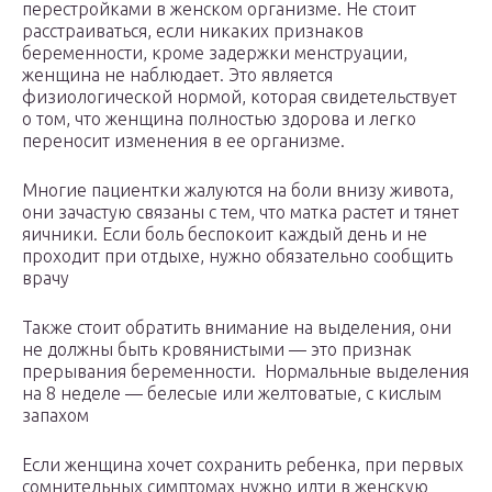
перестройками в женском организме. Не стоит
расстраиваться, если никаких признаков
беременности, кроме задержки менструации,
женщина не наблюдает. Это является
физиологической нормой, которая свидетельствует
о том, что женщина полностью здорова и легко
переносит изменения в ее организме.
Многие пациентки жалуются на боли внизу живота,
они зачастую связаны с тем, что матка растет и тянет
яичники. Если боль беспокоит каждый день и не
проходит при отдыхе, нужно обязательно сообщить
врачу
Также стоит обратить внимание на выделения, они
не должны быть кровянистыми — это признак
прерывания беременности. Нормальные выделения
на 8 неделе — белесые или желтоватые, с кислым
запахом
Если женщина хочет сохранить ребенка, при первых
сомнительных симптомах нужно идти в женскую