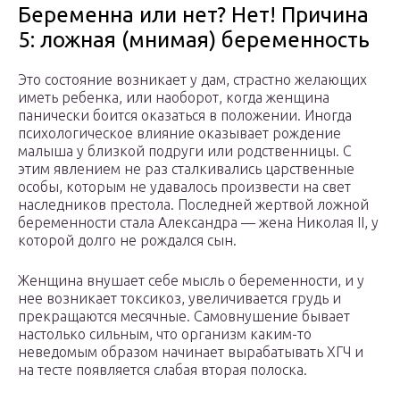
Беременна или нет? Нет! Причина
5: ложная (мнимая) беременность
Это состояние возникает у дам, страстно желающих
иметь ребенка, или наоборот, когда женщина
панически боится оказаться в положении. Иногда
психологическое влияние оказывает рождение
малыша у близкой подруги или родственницы. С
этим явлением не раз сталкивались царственные
особы, которым не удавалось произвести на свет
наследников престола. Последней жертвой ложной
беременности стала Александра — жена Николая II, у
которой долго не рождался сын.
Женщина внушает себе мысль о беременности, и у
нее возникает токсикоз, увеличивается грудь и
прекращаются месячные. Самовнушение бывает
настолько сильным, что организм каким-то
неведомым образом начинает вырабатывать ХГЧ и
на тесте появляется слабая вторая полоска.