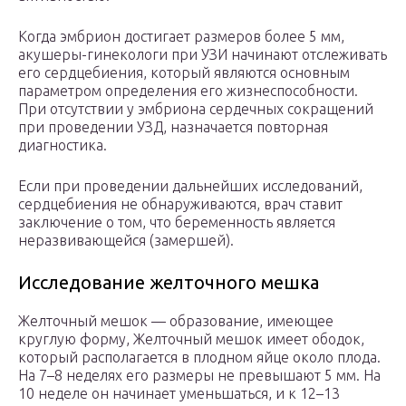
Когда эмбрион достигает размеров более 5 мм,
акушеры-гинекологи при УЗИ начинают отслеживать
его сердцебиения, который являются основным
параметром определения его жизнеспособности.
При отсутствии у эмбриона сердечных сокращений
при проведении УЗД, назначается повторная
диагностика.
Если при проведении дальнейших исследований,
сердцебиения не обнаруживаются, врач ставит
заключение о том, что беременность является
неразвивающейся (замершей).
Исследование желточного мешка
Желточный мешок — образование, имеющее
круглую форму, Желточный мешок имеет ободок,
который располагается в плодном яйце около плода.
На 7–8 неделях его размеры не превышают 5 мм. На
10 неделе он начинает уменьшаться, и к 12–13