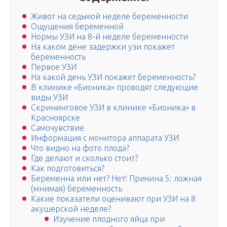
Живот на седьмой неделе беременности
Ощущения беременной
Нормы УЗИ на 8-й неделе беременности
На каком дене задержки узи покажет
беременность
Первое УЗИ
На какой день УЗИ покажет беременность?
В клинике «Бионика» проводят следующие
виды УЗИ
Скрининговое УЗИ в клинике «Бионика» в
Красноярске
Самочувствие
Информация с монитора аппарата УЗИ
Что видно на фото плода?
Где делают и сколько стоит?
Как подготовиться?
Беременна или нет? Нет! Причина 5: ложная
(мнимая) беременность
Какие показатели оценивают при УЗИ на 8
акушерской неделе?
Изучение плодного яйца при