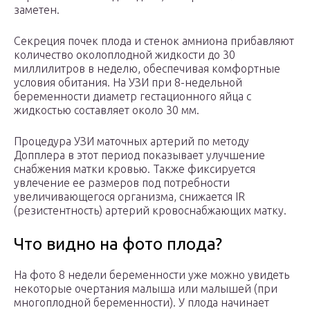
заметен.
Секреция почек плода и стенок амниона прибавляют
количество околоплодной жидкости до 30
миллилитров в неделю, обеспечивая комфортные
условия обитания. На УЗИ при 8-недельной
беременности диаметр гестационного яйца с
жидкостью составляет около 30 мм.
Процедура УЗИ маточных артерий по методу
Допплера в этот период показывает улучшение
снабжения матки кровью. Также фиксируется
увлечение ее размеров под потребности
увеличивающегося организма, снижается IR
(резистентность) артерий кровоснабжающих матку.
Что видно на фото плода?
На фото 8 недели беременности уже можно увидеть
некоторые очертания малыша или малышей (при
многоплодной беременности). У плода начинает