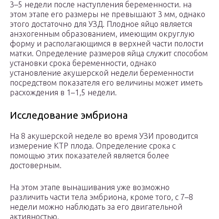
3–5 недели после наступления беременности. на
этом этапе его размеры не превышают 3 мм, однако
этого достаточно для УЗД. Плодное яйцо является
анэхогенным образованием, имеющим округлую
форму и располагающимся в верхней части полости
матки. Определение размеров яйца служит способом
установки срока беременности, однако
установление акушерской недели беременности
посредством показателя его величины может иметь
расхождения в 1–1,5 недели.
Исследование эмбриона
На 8 акушерской неделе во время УЗИ проводится
измерение КТР плода. Определение срока с
помощью этих показателей является более
достоверным.
На этом этапе вынашивания уже возможно
различить части тела эмбриона, кроме того, с 7–8
недели можно наблюдать за его двигательной
активностью.