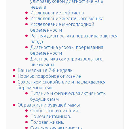
ультразвуковой диагностике на 8
неделе
Исследование эмбриона
Исследование желточного мешка
Исследование многоплодной
беременности
Ранняя диагностика неразвивающегося
плода
Диагностика угрозы прерывания
беременности
Диагностика самопроизвольного
выкидыша
Ваш малыш в 7-8 недель
Нормы: подробное описание
Сохраняем спокойствие и наслаждаемся
беременностью!
Питание и физическая активность
будущих мам
Образ жизни будущей мамы
Особенности питания.
Прием витаминов.
Половая жизнь.
Физическая активность.