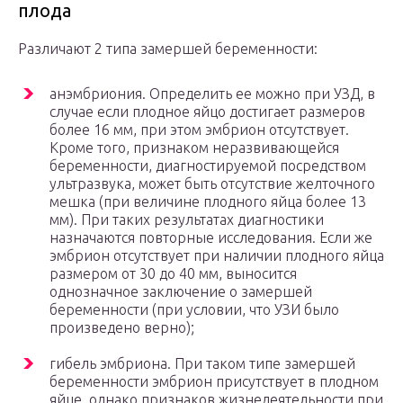
плода
Различают 2 типа замершей беременности:
анэмбриония. Определить ее можно при УЗД, в
случае если плодное яйцо достигает размеров
более 16 мм, при этом эмбрион отсутствует.
Кроме того, признаком неразвивающейся
беременности, диагностируемой посредством
ультразвука, может быть отсутствие желточного
мешка (при величине плодного яйца более 13
мм). При таких результатах диагностики
назначаются повторные исследования. Если же
эмбрион отсутствует при наличии плодного яйца
размером от 30 до 40 мм, выносится
однозначное заключение о замершей
беременности (при условии, что УЗИ было
произведено верно);
гибель эмбриона. При таком типе замершей
беременности эмбрион присутствует в плодном
яйце, однако признаков жизнедеятельности при