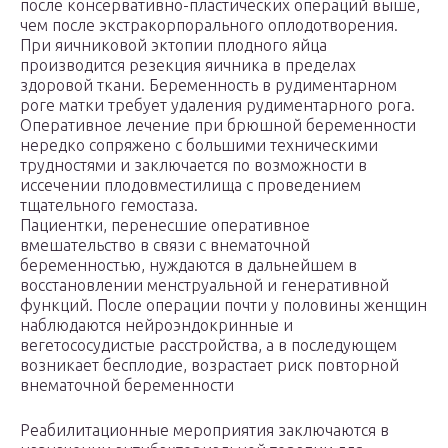
после консервативно-пластических операций выше,
чем после экстракорпорального оплодотворения.
При яичниковой эктопии плодного яйца
производится резекция яичника в пределах
здоровой ткани. Беременность в рудиментарном
роге матки требует удаления рудиментарного рога.
Оперативное лечение при брюшной беременности
нередко сопряжено с большими техническими
трудностями и заключается по возможности в
иссечении плодовместилища с проведением
тщательного гемостаза.
Пациентки, перенесшие оперативное
вмешательство в связи с внематочной
беременностью, нуждаются в дальнейшем в
восстановлении менструальной и генеративной
функций. После операции почти у половины женщин
наблюдаются нейроэндокринные и
вегетососудистые расстройства, а в последующем
возникает бесплодие, возрастает риск повторной
внематочной беременности
Реабилитационные мероприятия заключаются в