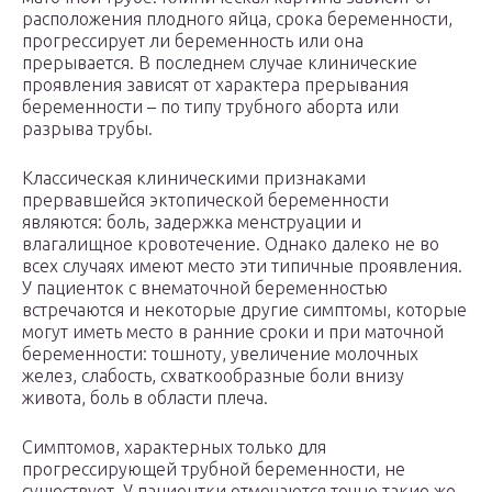
расположения плодного яйца, срока беременности,
прогрессирует ли беременность или она
прерывается. В последнем случае клинические
проявления зависят от характера прерывания
беременности – по типу трубного аборта или
разрыва трубы.
Классическая клиническими признаками
прервавшейся эктопической беременности
являются: боль, задержка менструации и
влагалищное кровотечение. Однако далеко не во
всех случаях имеют место эти типичные проявления.
У пациенток с внематочной беременностью
встречаются и некоторые другие симптомы, которые
могут иметь место в ранние сроки и при маточной
беременности: тошноту, увеличение молочных
желез, слабость, схваткообразные боли внизу
живота, боль в области плеча.
Симптомов, характерных только для
прогрессирующей трубной беременности, не
существует. У пациентки отмечаются точно такие же