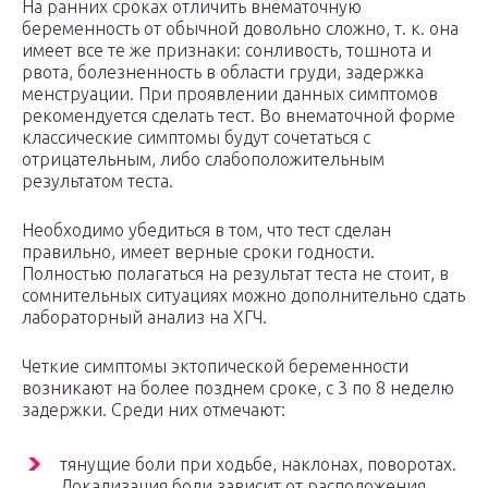
На ранних сроках отличить внематочную
беременность от обычной довольно сложно, т. к. она
имеет все те же признаки: сонливость, тошнота и
рвота, болезненность в области груди, задержка
менструации. При проявлении данных симптомов
рекомендуется сделать тест. Во внематочной форме
классические симптомы будут сочетаться с
отрицательным, либо слабоположительным
результатом теста.
Необходимо убедиться в том, что тест сделан
правильно, имеет верные сроки годности.
Полностью полагаться на результат теста не стоит, в
сомнительных ситуациях можно дополнительно сдать
лабораторный анализ на ХГЧ.
Четкие симптомы эктопической беременности
возникают на более позднем сроке, с 3 по 8 неделю
задержки. Среди них отмечают:
тянущие боли при ходьбе, наклонах, поворотах.
Локализация боли зависит от расположения