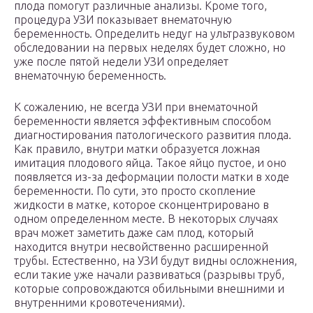
плода помогут различные анализы. Кроме того,
процедура УЗИ показывает внематочную
беременность. Определить недуг на ультразвуковом
обследовании на первых неделях будет сложно, но
уже после пятой недели УЗИ определяет
внематочную беременность.
К сожалению, не всегда УЗИ при внематочной
беременности является эффективным способом
диагностирования патологического развития плода.
Как правило, внутри матки образуется ложная
имитация плодового яйца. Такое яйцо пустое, и оно
появляется из-за деформации полости матки в ходе
беременности. По сути, это просто скопление
жидкости в матке, которое сконцентрировано в
одном определенном месте. В некоторых случаях
врач может заметить даже сам плод, который
находится внутри несвойственно расширенной
трубы. Естественно, на УЗИ будут видны осложнения,
если такие уже начали развиваться (разрывы труб,
которые сопровождаются обильными внешними и
внутренними кровотечениями).