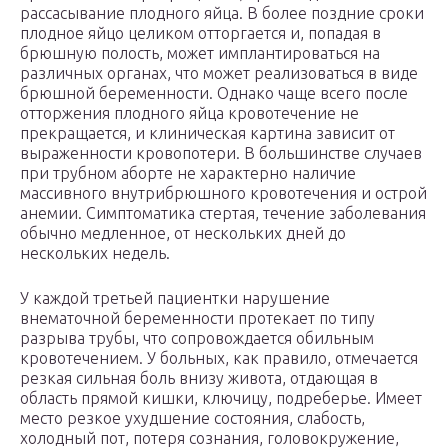
рассасывание плодного яйца. В более поздние сроки
плодное яйцо целиком отторгается и, попадая в
брюшную полость, может имплантироваться на
различных органах, что может реализоваться в виде
брюшной беременности. Однако чаще всего после
отторжения плодного яйца кровотечение не
прекращается, и клиническая картина зависит от
выраженности кровопотери. В большинстве случаев
при трубном аборте не характерно наличие
массивного внутрибрюшного кровотечения и острой
анемии. Симптоматика стертая, течение заболевания
обычно медленное, от нескольких дней до
нескольких недель.
У каждой третьей пациентки нарушение
внематочной беременности протекает по типу
разрыва трубы, что сопровождается обильным
кровотечением. У больных, как правило, отмечается
резкая сильная боль внизу живота, отдающая в
область прямой кишки, ключицу, подреберье. Имеет
место резкое ухудшение состояния, слабость,
холодный пот, потеря сознания, головокружение,