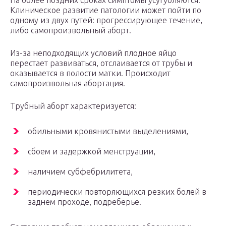
На более поздних сроках симптомы усугубляются.
Клиническое развитие патологии может пойти по
одному из двух путей: прогрессирующее течение,
либо самопроизвольный аборт.
Из-за неподходящих условий плодное яйцо
перестает развиваться, отслаивается от трубы и
оказывается в полости матки. Происходит
самопроизвольная абортация.
Трубный аборт характеризуется:
обильными кровянистыми выделениями,
сбоем и задержкой менструации,
наличием субфебрилитета,
периодически повторяющихся резких болей в
заднем проходе, подреберье.