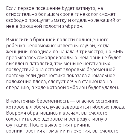
Если первое посещение будет затянуто, на
относительно большом сроке гинеколог сможет
свободно прощупать матку и отдельно лежащий от
нее в брюшной полости эмбрион.
Выносить в брюшной полости полноценного
ребенка невозможно: известны случаи, когда
женщины доходили до начала 3 триместра, но ВМБ
прерывалась самопроизвольно. Чем раньше будет
выявлена патология, тем меньше негативных
последствий она оставит здоровью беременной,
поэтому если диагностика показала аномальное
положение плода, следует лечь в стационар на
операцию, в ходе которой эмбрион будет удален.
Внематочная беременность — опасное состояние,
которое в любом случае завершится гибелью плода.
Вовремя обратившись к врачам, вы сможете
сохранить свое здоровье и репродуктивную
функцию. После выявления причины
возникновения аномалии и лечения, вы сможете