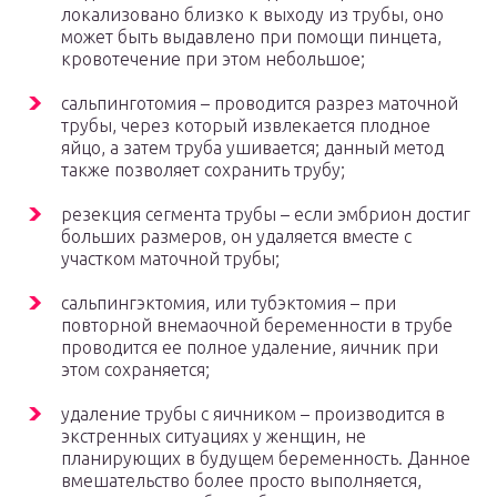
локализовано близко к выходу из трубы, оно
может быть выдавлено при помощи пинцета,
кровотечение при этом небольшое;
сальпинготомия – проводится разрез маточной
трубы, через который извлекается плодное
яйцо, а затем труба ушивается; данный метод
также позволяет сохранить трубу;
резекция сегмента трубы – если эмбрион достиг
больших размеров, он удаляется вместе с
участком маточной трубы;
сальпингэктомия, или тубэктомия – при
повторной внемаочной беременности в трубе
проводится ее полное удаление, яичник при
этом сохраняется;
удаление трубы с яичником – производится в
экстренных ситуациях у женщин, не
планирующих в будущем беременность. Данное
вмешательство более просто выполняется,