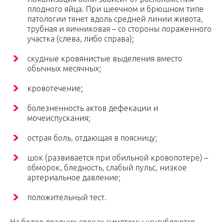
плодного яйца. При шеечном и брюшном типе
патологии тянет вдоль средней линии живота,
трубная и яичниковая – со стороны пораженного
участка (слева, либо справа);
скудные кровянистые выделения вместо
обычных месячных;
кровотечение;
болезненность актов дефекации и
мочеиспускания;
острая боль, отдающая в поясницу;
шок (развивается при обильной кровопотере) –
обморок, бледность, слабый пульс, низкое
артериальное давление;
положительный тест.