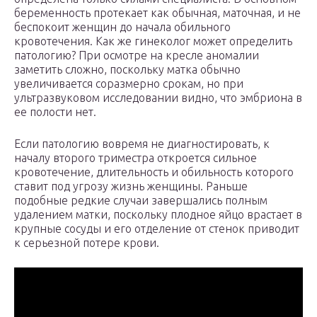
беременность протекает как обычная, маточная, и не
беспокоит женщин до начала обильного
кровотечения. Как же гинеколог может определить
патологию? При осмотре на кресле аномалии
заметить сложно, поскольку матка обычно
увеличивается соразмерно срокам, но при
ультразвуковом исследовании видно, что эмбриона в
ее полости нет.
Если патологию вовремя не диагностировать, к
началу второго триместра откроется сильное
кровотечение, длительность и обильность которого
ставит под угрозу жизнь женщины. Раньше
подобные редкие случаи завершались полным
удалением матки, поскольку плодное яйцо врастает в
крупные сосуды и его отделение от стенок приводит
к серьезной потере крови.