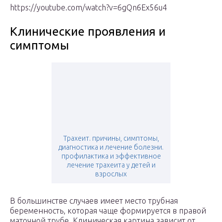
https://youtube.com/watch?v=6gQn6Ex56u4
Клинические проявления и
симптомы
Трахеит. причины, симптомы,
диагностика и лечение болезни.
профилактика и эффективное
лечение трахеита у детей и
взрослых
В большинстве случаев имеет место трубная
беременность, которая чаще формируется в правой
маточной трубе. Клиническая картина зависит от