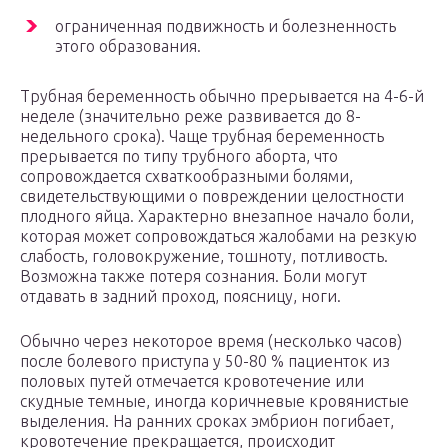
ограниченная подвижность и болезненность
этого образования.
Трубная беременность обычно прерывается на 4-6-й
неделе (значительно реже развивается до 8-
недельного срока). Чаще трубная беременность
прерывается по типу трубного аборта, что
сопровождается схваткообразными болями,
свидетельствующими о повреждении целостности
плодного яйца. Характерно внезапное начало боли,
которая может сопровождаться жалобами на резкую
слабость, головокружение, тошноту, потливость.
Возможна также потеря сознания. Боли могут
отдавать в задний проход, поясницу, ноги.
Обычно через некоторое время (несколько часов)
после болевого приступа у 50-80 % пациенток из
половых путей отмечается кровотечение или
скудные темные, иногда коричневые кровянистые
выделения. На ранних сроках эмбрион погибает,
кровотечение прекращается, происходит