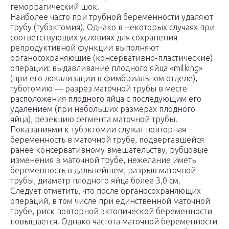
геморрагический шок.
Наиболее часто при трубной беременности удаляют
трубу (тубэктомия). Однако в некоторых случаях при
соответствующих условиях для сохранения
репродуктивной функции выполняют
органосохраняющие (консервативно-пластические)
операции: выдавливание плодного яйца «milking»
(при его локализации в фимбриальном отделе),
туботомию — разрез маточной трубы в месте
расположения плодного яйца с последующим его
удалением (при небольших размерах плодного
яйца), резекцию сегмента маточной трубы.
Показаниями к тубэктомии служат повторная
беременность в маточной трубе, подвергавшейся
ранее консервативному вмешательству, рубцовые
изменения в маточной трубе, нежелание иметь
беременность в дальнейшем, разрыв маточной
трубы, диаметр плодного яйца более 3,0 см.
Следует отметить, что после органосохраняющих
операций, в том числе при единственной маточной
трубе, риск повторной эктопической беременности
повышается. Однако частота маточной беременности