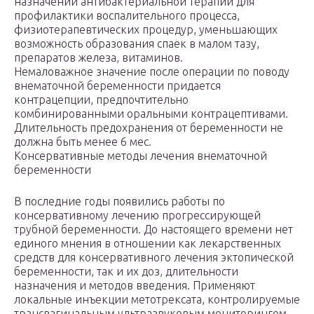
назначении антибактериальной терапии для
профилактики воспалительного процесса,
физиотерапевтических процедур, уменьшающих
возможность образования спаек в малом тазу,
препаратов железа, витаминов.
Немаловажное значение после операции по поводу
внематочной беременности придается
контрацепции, предпочтительно
комбинированными оральными контрацептивами.
Длительность предохранения от беременности не
должна быть менее 6 мес.
Консервативные методы лечения внематочной
беременности
В последние годы появились работы по
консервативному лечению прогрессирующей
трубной беременности. До настоящего времени нет
единого мнения в отношении как лекарственных
средств для консервативного лечения эктопической
беременности, так и их доз, длительности
назначения и методов введения. Применяют
локальные инъекции метотрексата, контролируемые
трансвагинальным ультразвуковым мониторингом.