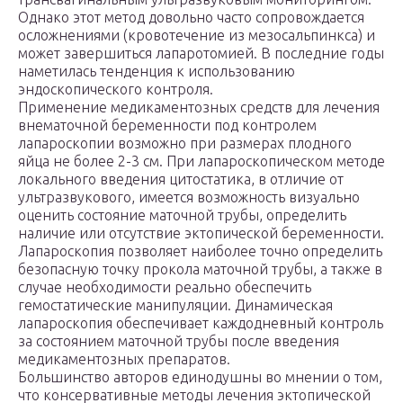
Однако этот метод довольно часто сопровождается
осложнениями (кровотечение из мезосальпинкса) и
может завершиться лапаротомией. В последние годы
наметилась тенденция к использованию
эндоскопического контроля.
Применение медикаментозных средств для лечения
внематочной беременности под контролем
лапароскопии возможно при размерах плодного
яйца не более 2-3 см. При лапароскопическом методе
локального введения цитостатика, в отличие от
ультразвукового, имеется возможность визуально
оценить состояние маточной трубы, определить
наличие или отсутствие эктопической беременности.
Лапароскопия позволяет наиболее точно определить
безопасную точку прокола маточной трубы, а также в
случае необходимости реально обеспечить
гемостатические манипуляции. Динамическая
лапароскопия обеспечивает каждодневный контроль
за состоянием маточной трубы после введения
медикаментозных препаратов.
Большинство авторов единодушны во мнении о том,
что консервативные методы лечения эктопической