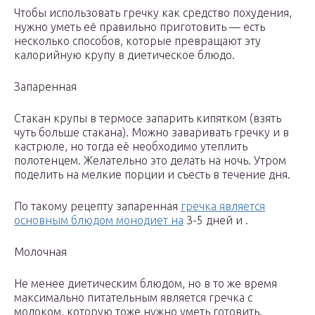
Чтобы использовать гречку как средство похудения,
нужно уметь её правильно приготовить — есть
несколько способов, которые превращают эту
калорийную крупу в диетическое блюдо.
Запаренная
Стакан крупы в термосе запарить кипятком (взять
чуть больше стакана). Можно заваривать гречку и в
кастрюле, но тогда её необходимо утеплить
полотенцем. Желательно это делать на ночь. Утром
поделить на мелкие порции и съесть в течение дня.
По такому рецепту запаренная
гречка является
основным блюдом монодиет на
3-5 дней и .
Молочная
Не менее диетическим блюдом, но в то же время
максимально питательным является гречка с
молоком, которую тоже нужно уметь готовить.