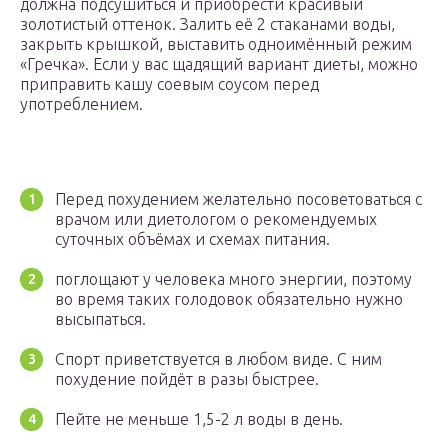
должна подсушиться и приобрести красивый
золотистый оттенок. Залить её 2 стаканами воды,
закрыть крышкой, выставить одноимённый режим
«Гречка». Если у вас щадящий вариант диеты, можно
приправить кашу соевым соусом перед
употреблением.
Перед похудением желательно посоветоваться с
врачом или диетологом о рекомендуемых
суточных объёмах и схемах питания.
поглощают у человека много энергии, поэтому
во время таких голодовок обязательно нужно
высыпаться.
Спорт приветствуется в любом виде. С ним
похудение пойдёт в разы быстрее.
Пейте не меньше 1,5-2 л воды в день.