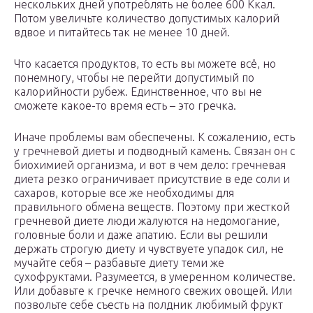
нескольких дней употреблять не более 600 Ккал.
Потом увеличьте количество допустимых калорий
вдвое и питайтесь так не менее 10 дней.
Что касается продуктов, то есть вы можете всё, но
понемногу, чтобы не перейти допустимый по
калорийности рубеж. Единственное, что вы не
сможете какое-то время есть – это гречка.
Иначе проблемы вам обеспечены. К сожалению, есть
у гречневой диеты и подводный камень. Связан он с
биохимией организма, и вот в чем дело: гречневая
диета резко ограничивает присутствие в еде соли и
сахаров, которые все же необходимы для
правильного обмена веществ. Поэтому при жесткой
гречневой диете люди жалуются на недомогание,
головные боли и даже апатию. Если вы решили
держать строгую диету и чувствуете упадок сил, не
мучайте себя – разбавьте диету теми же
сухофруктами. Разумеется, в умеренном количестве.
Или добавьте к гречке немного свежих овощей. Или
позвольте себе съесть на полдник любимый фрукт