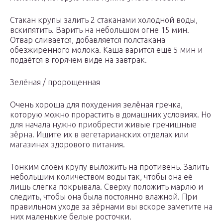
Стакан крупы залить 2 стаканами холодной воды,
вскипятить. Варить на небольшом огне 15 мин.
Отвар сливается, добавляется полстакана
обезжиренного молока. Каша варится ещё 5 мин и
подаётся в горячем виде на завтрак.
Зелёная / пророщенная
Очень хороша для похудения зелёная гречка,
которую можно прорастить в домашних условиях. Но
для начала нужно приобрести живые гречишные
зёрна. Ищите их в вегетарианских отделах или
магазинах здорового питания.
Тонким слоем крупу выложить на противень. Залить
небольшим количеством воды так, чтобы она её
лишь слегка покрывала. Сверху положить марлю и
следить, чтобы она была постоянно влажной. При
правильном уходе за зёрнами вы вскоре заметите на
них маленькие белые росточки.