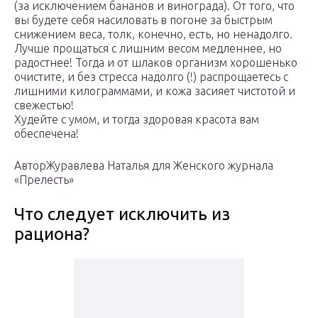
(за исключением бананов и винограда). От того, что
вы будете себя насиловать в погоне за быстрым
снижением веса, толк, конечно, есть, но ненадолго.
Лучше прощаться с лишним весом медленнее, но
радостнее! Тогда и от шлаков организм хорошенько
очистите, и без стресса надолго (!) распрощаетесь с
лишними килограммами, и кожа засияет чистотой и
свежестью!
Худейте с умом, и тогда здоровая красота вам
обеспечена!
АвторЖуравлева Наталья для Женского журнала
«Прелесть»
Что следует исключить из
рациона?