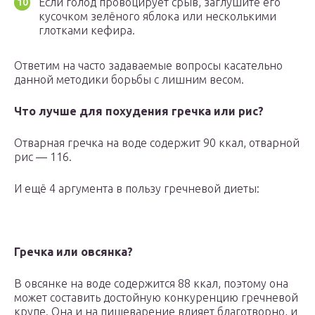
Если голод провоцирует срыв, заглушите его
кусочком зелёного яблока или несколькими
глотками кефира.
Ответим на часто задаваемые вопросы касательно
данной методики борьбы с лишним весом.
Что лучше для похудения гречка или рис?
Отварная гречка на воде содержит 90 ккал, отварной
рис — 116.
И ещё 4 аргумента в пользу гречневой диеты:
Гречка или овсянка?
В овсянке на воде содержится 88 ккал, поэтому она
может составить достойную конкуренцию гречневой
крупе. Она и на пищеварение влияет благотворно, и