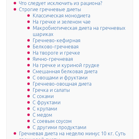
Что следует исключить из рациона?
Строгие гречневые диеты
Классическая монодиета
На гречке и зеленом чае
Макробиотическая диета на гречневых
шариках
Гречнево-кефирная
Белково-гречневая
На твороге и гречке
Яично-гречневая
На гречке и куриной грудке
Смешанная белковая диета
С овощами и фруктами
Гречнево-овощная диета
Гречка и салаты
С соками
С фруктами
С крупами
С медом
С соевым соусом
С другими продуктами
Гречневая диета на неделю минус 10 кг. Суть