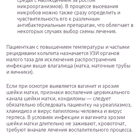
средах с наблюдением за ростом
микроорганизмов). В процессе высевания
микробов можно также сразу определить и
чувствительность его к различным
антибактериальным препаратам, что облегчает в
некоторых случаях выбор схемы лечения.
Пациенткам с повышением температуры и частыми
рецидивами кольпита назначается УЗИ органов
малого таза для исключения распространения
инфекции выше влагалища (матка, маточные трубы
и яичники).
Если при осмотре выявляется вагинит и эрозия
шейки матки, признаки воспаления цервикального
канала шейки матки, кондиломы — следует
обязательно обследовать пациентку на уреаплазмоз,
хламидиоз и вирус папилломы человека и вирус
герпеса. В условиях инфекции и вагинита эрозии
шейки матки длительно не заживают, кровоточат,
требуют вначале лечения воспалительного процесса.