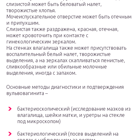
слизистой может быть беловатый налет,
творожистые хлопья.
Мочеиспускательное отверстие может быть отечным
и припухшим.
Слизистая также раздражена, красная, отечная,
может кровоточить при контакте с
гинекологическим зеркалом.
На стенках влагалища также может присутствовать
воспалительный белый налет, творожистые
выделения, а на зеркалах скапливаться пенистые,
сливкообразные или обильные молочные
выделения, иногда с запахом.
Основные методы диагностики и подтверждения
вульвовагинита –
бактериоскопический (исследование мазков из
влагалища, шейки матки, и уретры на стекле
под микроскопом)
бактериологический (посев выделений на