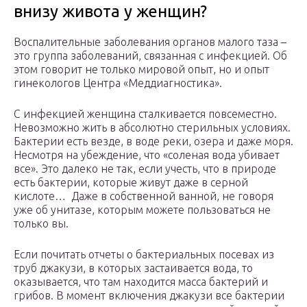
внизу живота у женщин?
Воспалительные заболевания органов малого таза –
это группа заболеваний, связанная с инфекцией. Об
этом говорит не только мировой опыт, но и опыт
гинекологов Центра «Меддиагностика».
С инфекцией женщина сталкивается повсеместно.
Невозможно жить в абсолютно стерильных условиях.
Бактерии есть везде, в воде реки, озера и даже моря.
Несмотря на убеждение, что «соленая вода убивает
все». Это далеко не так, если учесть, что в природе
есть бактерии, которые живут даже в серной
кислоте… Даже в собственной ванной, не говоря
уже об унитазе, которым можете пользоваться не
только вы.
Если почитать отчеты о бактериальных посевах из
труб джакузи, в которых застаивается вода, то
оказывается, что там находится масса бактерий и
грибов. В момент включения джакузи все бактерии