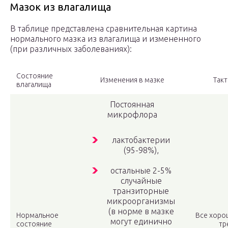
Мазок из влагалища
В таблице представлена сравнительная картина
нормального мазка из влагалища и измененного
(при различных заболеваниях):
Состояние
Изменения в мазке
Такт
влагалища
Постоянная
микрофлора
лактобактерии
(95-98%),
остальные 2-5%
случайные
транзиторные
микроорганизмы
(в норме в мазке
Нормальное
Все хоро
могут единично
состояние
тр