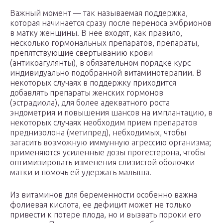
Важный момент — так называемая поддержка,
которая начинается сразу после переноса эмбрионов
в матку женщины. В нее входят, как правило,
несколько гормональных препаратов, препараты,
препятствующие свертыванию крови
(антикоагулянты), в обязательном порядке курс
индивидуально подобранной витаминотерапии. В
некоторых случаях в поддержку приходится
добавлять препараты женских гормонов
(эстрадиола), для более адекватного роста
эндометрия и повышения шансов на имплантацию, в
некоторых случаях необходим прием препаратов
преднизолона (метипред), небходимых, чтобы
загасить возможную иммунную агрессию организма;
применяются усиленные дозы прогестерона, чтобы
оптимизировать изменения слизистой оболочки
матки и помочь ей удержать малыша.
Из витаминов для беременности особенно важна
фолиевая кислота, ее дефицит может не только
привести к потере плода, но и вызвать пороки его