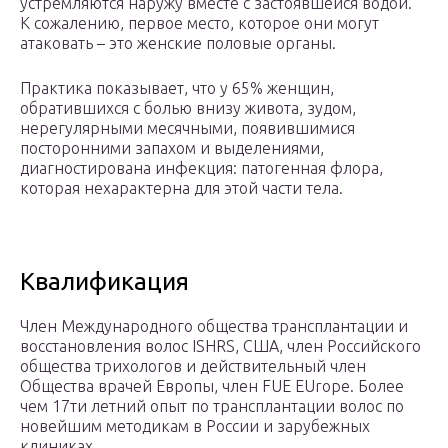
устремляются наружу вместе с застоявшейся водой.
К сожалению, первое место, которое они могут
атаковать – это женские половые органы.
Практика показывает, что у 65% женщин,
обратившихся с болью внизу живота, зудом,
нерегулярными месячными, появившимися
посторонними запахом и выделениями,
диагностирована инфекция: патогенная флора,
которая нехарактерна для этой части тела.
Квалификация
Член Международного общества трансплантации и
восстановления волос ISHRS, США, член Российского
общества трихологов и действительный член
Общества врачей Европы, член FUE EUrope. Более
чем 17ти летний опыт по трансплантации волос по
новейшим методикам в России и зарубежных
клиниках.