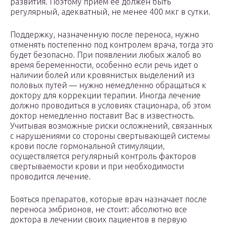
развития. Поэтому прием ее должен быть
регулярный, адекватный, не менее 400 мкг в сутки.
Поддержку, назначенную после переноса, нужно
отменять постепенно под контролем врача, тогда это
будет безопасно. При появлении любых жалоб во
время беременности, особенно если речь идет о
наличии болей или кровянистых выделений из
половых путей — нужно немедленно обращаться к
доктору для коррекции терапии. Иногда лечение
должно проводиться в условиях стационара, об этом
доктор немедленно поставит Вас в известность.
Учитывая возможные риски осложнений, связанных
с нарушениями со стороны свертывающей системы
крови после гормональной стимуляции,
осуществляется регулярный контроль факторов
свертываемости крови и при необходимости
проводится лечение.
Бояться препаратов, которые врач назначает после
переноса эмбрионов, не стоит: абсолютно все
доктора в лечении своих пациентов в первую