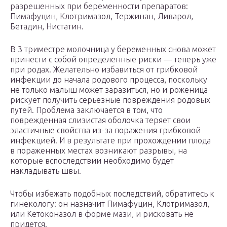
разрешенных при беременности препаратов:
Пимафуцин, Клотримазол, Тержинан, Ливарол,
Бетадин, Нистатин.
В 3 триместре молочница у беременных снова может
принести с собой определенные риски — теперь уже
при родах. Желательно избавиться от грибковой
инфекции до начала родового процесса, поскольку
не только малыш может заразиться, но и роженица
рискует получить серьезные повреждения родовых
путей. Проблема заключается в том, что
поврежденная слизистая оболочка теряет свои
эластичные свойства из-за поражения грибковой
инфекцией. И в результате при прохождении плода
в пораженных местах возникают разрывы, на
которые вспоследствии необходимо будет
накладывать швы.
Чтобы избежать подобных последствий, обратитесь к
гинекологу: он назначит Пимафуцин, Клотримазол,
или Кетоконазол в форме мази, и рисковать не
придется.