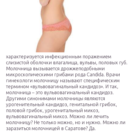
характеризуется инфекционным поражением
слизистой оболочки влагалища, вульвы, половых губ.
Молочница вызывается дрожжеподобными
микроскопическими грибами рода Candida. Врачи
гинекологи молочницу называют специфическим
термином «вульвовагинальный кандидоз». И так,
молочница – это вульвовагинальный кандидоз.
Другими синонимами молочницы являются
урогенительный кандидоз, генитальной грибок,
половой грибок, урогенитальный микоз,
вульвовагинальный микоз. Можно ли лечить
молочницу? Не только можно, но и нужно. Можно ли
заразиться молочницей в Саратове? Да.