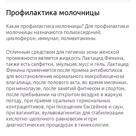
Профилактика молочницы
Какая профилактика молочницы? Для профилактики
молочницы назначаются полиоксидоний,
циклоферон, иммунал, поливитамины.
Отличным средством для гигиены зоны женской
промежности является жидкость Лактацид Фемина,
также есть салфетки, эмульсия, мусс и гель. Лактацид
Фемина применяется после приема антибиотиков
для восстановления нормального микробиоценоза
влагалища, после полового акта, во время месячных,
при менопаузе, после занятий фитнесом и спортом,
после пребывании на открытом воздухе в жаркую
погоду, при приеме оральных гормональных
контрацептивов, при посещении бассейнов и саун,
при вагинитах, вульвовагинитах для стабилизации
кислотно-щелочного равновесия и при
диагностических процедурах в гинекологии.