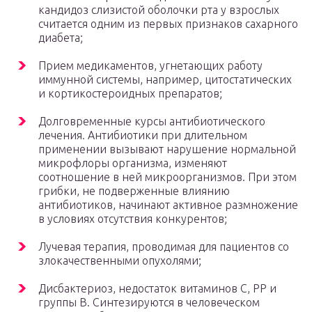
кандидоз слизистой оболочки рта у взрослых
считается одним из первых признаков сахарного
диабета;
Прием медикаментов, угнетающих работу
иммунной системы, например, цитостатических
и кортикостероидных препаратов;
Долговременные курсы антибиотического
лечения. Антибиотики при длительном
применении вызывают нарушение нормальной
микрофлоры организма, изменяют
соотношение в ней микроорганизмов. При этом
грибки, не подверженные влиянию
антибиотиков, начинают активное размножение
в условиях отсутствия конкурентов;
Лучевая терапия, проводимая для пациентов со
злокачественными опухолями;
Дисбактериоз, недостаток витаминов C, PP и
группы B. Синтезируются в человеческом