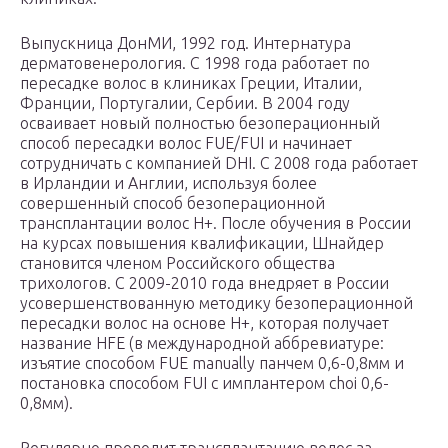
Выпускница ДонМИ, 1992 год. Интернатура
дерматовенерология. С 1998 года работает по
пересадке волос в клиниках Греции, Италии,
Франции, Португалии, Сербии. В 2004 году
осваивает новый полностью безоперационный
способ пересадки волос FUE/FUI и начинает
сотрудничать с компанией DHI. С 2008 года работает
в Ирландии и Англии, используя более
совершенный способ безоперационной
трансплантации волос Н+. После обучения в России
на курсах повышения квалификации, Шнайдер
становится членом Российского общества
трихологов. С 2009-2010 года внедряет в России
усовершенствованную методику безоперационной
пересадки волос на основе Н+, которая получает
название HFE (в международной аббревиатуре:
изъятие способом FUE manually панчем 0,6-0,8мм и
постановка способом FUI с имплантером choi 0,6-
0,8мм).