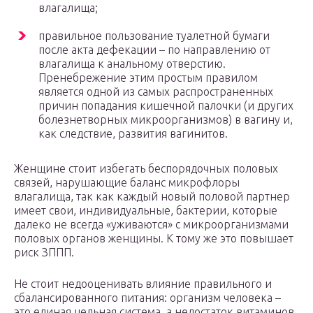
влагалища;
правильное пользование туалетной бумаги
после акта дефекации – по направлению от
влагалища к анальному отверстию.
Пренебрежение этим простым правилом
является одной из самых распространенных
причин попадания кишечной палочки (и других
болезнетворных микроорганизмов) в вагину и,
как следствие, развития вагинитов.
Женщине стоит избегать беспорядочных половых
связей, нарушающие баланс микрофлоры
влагалища, так как каждый новый половой партнер
имеет свои, индивидуальные, бактерии, которые
далеко не всегда «уживаются» с микроорганизмами
половых органов женщины. К тому же это повышает
риск ЗППП.
Не стоит недооценивать влияние правильного и
сбалансированного питания: организм человека –
это единая цельная система, а недостаток витаминов,