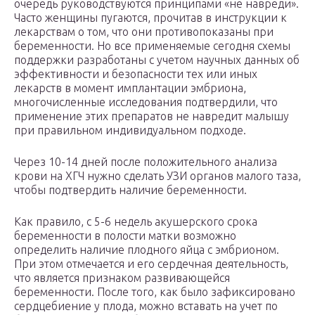
очередь руководствуются принципами «не навреди».
Часто женщины пугаются, прочитав в инструкции к
лекарствам о том, что они противопоказаны при
беременности. Но все применяемые сегодня схемы
поддержки разработаны с учетом научных данных об
эффективности и безопасности тех или иных
лекарств в момент имплантации эмбриона,
многочисленные исследования подтвердили, что
применение этих препаратов не навредит малышу
при правильном индивидуальном подходе.
Через 10-14 дней после положительного анализа
крови на ХГЧ нужно сделать УЗИ органов малого таза,
чтобы подтвердить наличие беременности.
Как правило, с 5-6 недель акушерского срока
беременности в полости матки возможно
определить наличие плодного яйца с эмбрионом.
При этом отмечается и его сердечная деятельность,
что является признаком развивающейся
беременности. После того, как было зафиксировано
сердцебиение у плода, можно вставать на учет по