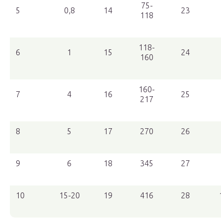
75-
5
0,8
14
23
118
118-
6
1
15
24
160
160-
7
4
16
25
217
8
5
17
270
26
9
6
18
345
27
10
15-20
19
416
28