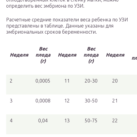
определить вес эмбриона по УЗИ.
Расчетные средние показатели веса ребенка по УЗИ
представлены в таблице. Данные указаны для
эмбриональных сроков беременности.
Вес
Вес
Неделя
плода
Неделя
плода
Неделя
пл
(г)
(г)
2
0,0005
11
20-30
20
3
0,0008
12
30-50
21
4
0,04
13
50-75
22