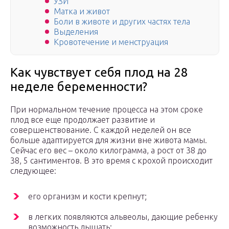
УЗИ
Матка и живот
Боли в животе и других частях тела
Выделения
Кровотечение и менструация
Как чувствует себя плод на 28
неделе беременности?
При нормальном течение процесса на этом сроке
плод все еще продолжает развитие и
совершенствование. C каждой неделей он все
больше адаптируется для жизни вне живота мамы.
Сейчас его вес – около килограмма, а рост от 38 до
38, 5 сантиментов. В это время с крохой происходит
следующее:
его организм и кости крепнут;
в легких появляются альвеолы, дающие ребенку
возможность дышать;