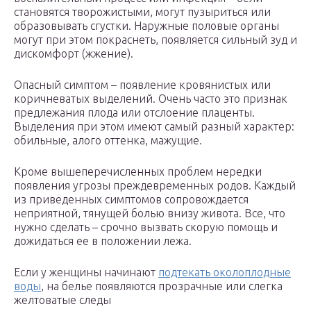
становятся творожистыми, могут пузыриться или
образовывать сгустки. Наружные половые органы
могут при этом покраснеть, появляется сильный зуд и
дискомфорт (жжение).
Опасный симптом – появление кровянистых или
коричневатых выделений. Очень часто это признак
предлежания плода или отслоение плаценты.
Выделения при этом имеют самый разный характер:
обильные, алого оттенка, мажущие.
Кроме вышеперечисленных проблем нередки
появления угрозы преждевременных родов. Каждый
из приведенных симптомов сопровождается
неприятной, тянущей болью внизу живота. Все, что
нужно сделать – срочно вызвать скорую помощь и
дожидаться ее в положении лежа.
Если у женщины начинают
подтекать околоплодные
воды
, на белье появляются прозрачные или слегка
желтоватые следы