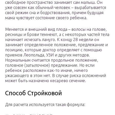
свободное пространство занимает сам малыш. Он
уже совсем как обычный человек – вырабатывается
свой режим сна и бодрствования, причем будущая
мама чувствует состояние своего ребенка.
Меняется и внешний вид плода – волосы на голове,
ресницы и брови темнеют, а с некоторых частей тела
начинает исчезать лануго. К концу 28 недели он
занимает определенное положение, предлежание и
позицию, которые доктор определяет с помощью
приемов Леопольда, УЗИ и других методов.
Нормальным считается продольное положение,
головное (затылочное) предлежание. Но если
ребенок расположен как-то иначе, ничего
ужасающего в этом нет. В случае риска осложнений
может быть назначено кесарево сечение.
Способ Стройковой
Для расчета используется такая формула: