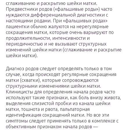
сглаживанию и раскрытию шейки матки.
Предвестники родов («фальшивые роды») часто
нуждаются дифференциальной диагностики с
настоящими родами. При «фальшивых родах»
пациентки обычно жалуются на нерегулярные
сокращения матки, которые очень варьируют по
продолжительности, интенсивности и
периодичностью и не вызывают структурных
изменений шейки матки (сглаживание и раскрытие
шейки матки).
Диагноз родов следует определять только в том
случае, когда происходят регулярные сокращения
матки (схватки), которые сопровождаются
структурными изменениями шейки матки.
Клиницисты для определения начала родов часто
используют такие признаки, как боль внизу живота,
выделения слизистой пробки из канала шейки
матки, тошнота и рвота, пальпаторная
идентификация сокращений матки. Но все эти
симптомы следует применять только в комплексе с
объективным признаком начала родов —