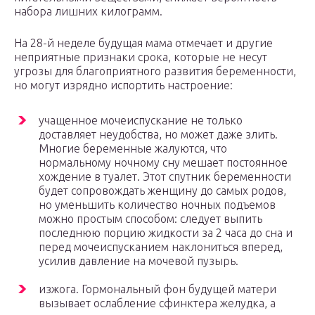
набора лишних килограмм.
На 28-й неделе будущая мама отмечает и другие
неприятные признаки срока, которые не несут
угрозы для благоприятного развития беременности,
но могут изрядно испортить настроение:
учащенное мочеиспускание не только
доставляет неудобства, но может даже злить.
Многие беременные жалуются, что
нормальному ночному сну мешает постоянное
хождение в туалет. Этот спутник беременности
будет сопровождать женщину до самых родов,
но уменьшить количество ночных подъемов
можно простым способом: следует выпить
последнюю порцию жидкости за 2 часа до сна и
перед мочеиспусканием наклониться вперед,
усилив давление на мочевой пузырь.
изжога. Гормональный фон будущей матери
вызывает ослабление сфинктера желудка, а