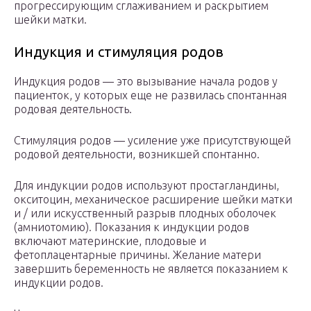
прогрессирующим сглаживанием и раскрытием
шейки матки.
Индукция и стимуляция родов
Индукция родов — это вызывание начала родов у
пациенток, у которых еще не развилась спонтанная
родовая деятельность.
Стимуляция родов — усиление уже присутствующей
родовой деятельности, возникшей спонтанно.
Для индукции родов используют простагландины,
окситоцин, механическое расширение шейки матки
и / или искусственный разрыв плодных оболочек
(амниотомию). Показания к индукции родов
включают материнские, плодовые и
фетоплацентарные причины. Желание матери
завершить беременность не является показанием к
индукции родов.