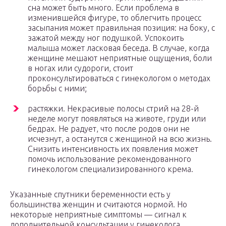
сна может быть много. Если проблема в
изменившейся фигуре, то облегчить процесс
засыпания может правильная позиция: на боку, с
зажатой между ног подушкой. Успокоить
малыша может ласковая беседа. В случае, когда
женщине мешают неприятные ощущения, боли
в ногах или судороги, стоит
проконсультироваться с гинекологом о методах
борьбы с ними;
растяжки. Некрасивые полосы стрий на 28-й
неделе могут появляться на животе, груди или
бедрах. Не радует, что после родов они не
исчезнут, а останутся с женщиной на всю жизнь.
Снизить интенсивность их появления может
помочь использование рекомендованного
гинекологом специализированного крема.
Указанные спутники беременности есть у
большинства женщин и считаются нормой. Но
некоторые неприятные симптомы — сигнал к
дополнительной консультации у гинеколога.