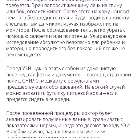
требуется. Врач попросит женщину лечь на спину
или бок, оголить живот. После этого на кожу нанесут
немного безвредного геля и будут водить по животу
специальным датчиком, изучая изображение на
мониторе. После обследования гель легко убрать с
помощью салфетки или полотенца. Ультразвуковое
исследование абсолютно безопасно для ребенка и
матери, но проводить его без показаний все же не
рекомендуется.
Перед УЗИ нужно взять с собой из дома чистую
пеленку, салфетки и документы – паспорт, страховой
полис, СНИЛС, медкарту с результатами
предшествующих обследований. На всякий случай
можно захватить бутылку питьевой воды – если
придется сидеть в очереди.
После проведенной процедуры доктор будет
анализировать полученные данные, сравнивать с
показателями нормы, иногда это делают по ходу УЗИ.
В любом случае, параллельно с изучением
изображения на мониторе все сведения