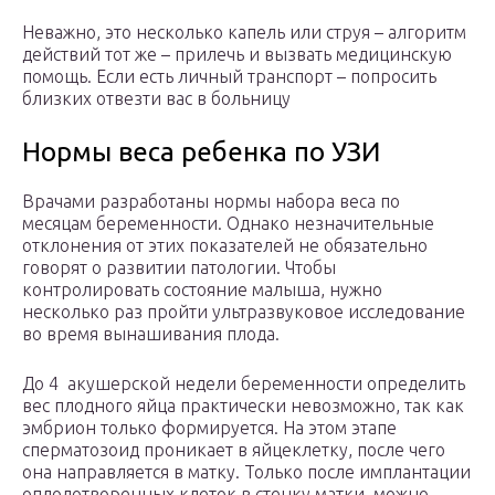
Неважно, это несколько капель или струя – алгоритм
действий тот же – прилечь и вызвать медицинскую
помощь. Если есть личный транспорт – попросить
близких отвезти вас в больницу
Нормы веса ребенка по УЗИ
Врачами разработаны нормы набора веса по
месяцам беременности. Однако незначительные
отклонения от этих показателей не обязательно
говорят о развитии патологии. Чтобы
контролировать состояние малыша, нужно
несколько раз пройти ультразвуковое исследование
во время вынашивания плода.
До 4 акушерской недели беременности определить
вес плодного яйца практически невозможно, так как
эмбрион только формируется. На этом этапе
сперматозоид проникает в яйцеклетку, после чего
она направляется в матку. Только после имплантации
оплодотворенных клеток в стенку матки, можно