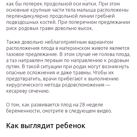
как бы поперек продольной оси матки. При этом
основные крупные части тела малыша расположены
перпендикулярно продольной линии гребней
подвздошных костей. При поперечном предлежании
риск родовых травм довольно высок.
Также довольно неблагоприятным вариантом
расположения плода в материнском животе является
тазовое предлежание. В этом случае не голова плода,
а таз направлен первым по направлению к родовым
путям. В такой ситуации при родах могут возникнуть
опасные осложнения и даже травмы. Чтобы их
предотвратить, врачи прибегают к выполнению
хирургического метода родовспоможения —
кесареву сечению.
О том, как развивается плод на 28 неделе
беременности, смотрите в следующем видео.
Как выглядит ребенок