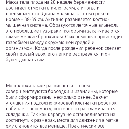
Масса тела плода на 28 неделе беременности
достигает отметки в килограмм, а иногда и
превышает его. Длина малыша на этом сроке в
норме – 38-39 см. Активно развивается костно-
мышечная система. Образуются легочные альвеолы,
это небольшие пузырьки, которыми заканчиваются
самые мелкие бронхиолы. С их помощью происходит
газообмен между окружающей средой и
организмом. Когда после рождения ребенок сделает
свой первый вдох, его легкие расправятся, и он
будет дышать сам.
Мозг крохи также развивается – в нем
совершенствуются бороздки и извилины, которые
были сформированы несколько ранее. За счет
утолщения подкожно-жировой клетчатки ребенок
набирает свою массу, постепенно разглаживаются
складочки. Так как карапуз не останавливается на
достигнутых размерах, места для движения в матке
ему становится все меньше. Практически все