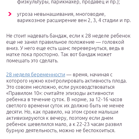
физкультуры, парикмахер, продавец и пр.);
угроза невынашивания, многоводие,
варикозное расширение вен 2, 3, 4 стадии и пр.
Не стоит надевать бандаж, если к 28 неделе ребенок
еще не занял правильное положение — головкой
вниз. У него еще есть шанс перевернуться, ведь в
матке пока просторно. Так вот бандаж может
помешать это сделать.
28 неделя беременности
— время, начиная с
которого нужно контролировать активность плода.
Это совсем несложно, если руководствоваться
«Правилом 10»: считайте эпизоды активности
ребенка в течение суток. В норме, за 12-16 часов
светлого времени суток их должно быть не менее
десяти. Но, как правило, на этом сроке малыши
активизируются к вечеру, поэтому если днем
ребенок шевелился мало, а к 22-23 часам развил
бурную деятельность, можно не беспокоиться.