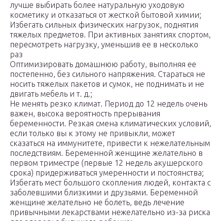
лучше выбирать более натуральную уходовую
косметику и отказаться от жесткой бытовой химии;
Избегать сильных физических нагрузок, поднятия
тяжелых предметов. При активных занятиях спортом,
пересмотреть нагрузку, уменьшив ее в несколько
раз
Оптимизировать домашнюю работу, выполняя ее
постепенно, без сильного напряжения. Стараться не
носить тяжелых пакетов и сумок, не поднимать и не
двигать мебель и т. д.;
Не менять резко климат. Период до 12 недель очень
важен, высока вероятность прерывания
беременности. Резкая смена климатических условий,
если только вы к этому не привыкли, может
сказаться на иммунитете, привести к нежелательным
последствиям. Беременной женщине желательно в
первом триместре (первые 12 недель акушерского
срока) придерживаться умеренности и постоянства;
Избегать мест большого скопления людей, контакта с
заболевшими близкими и друзьями. Беременной
женщине желательно не болеть, ведь лечение
привычными лекарствами нежелательно из-за риска