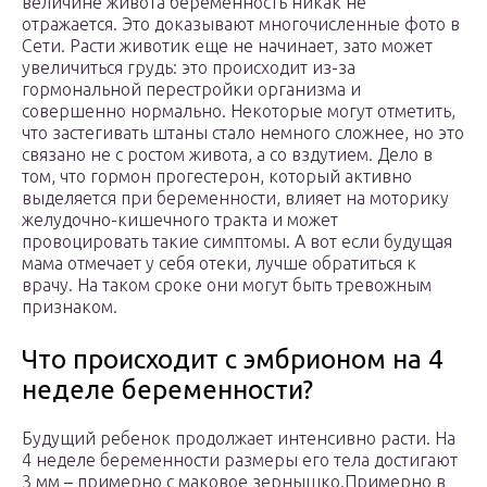
величине живота беременность никак не
отражается. Это доказывают многочисленные фото в
Сети. Расти животик еще не начинает, зато может
увеличиться грудь: это происходит из-за
гормональной перестройки организма и
совершенно нормально. Некоторые могут отметить,
что застегивать штаны стало немного сложнее, но это
связано не с ростом живота, а со вздутием. Дело в
том, что гормон прогестерон, который активно
выделяется при беременности, влияет на моторику
желудочно-кишечного тракта и может
провоцировать такие симптомы. А вот если будущая
мама отмечает у себя отеки, лучше обратиться к
врачу. На таком сроке они могут быть тревожным
признаком.
Что происходит с эмбрионом на 4
неделе беременности?
Будущий ребенок продолжает интенсивно расти. На
4 неделе беременности размеры его тела достигают
3 мм – примерно с маковое зернышко.Примерно в