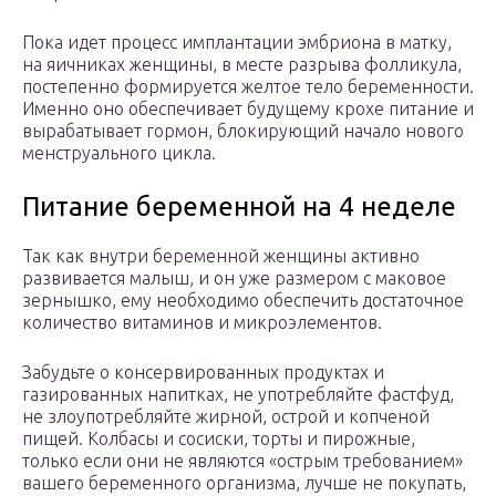
Пока идет процесс имплантации эмбриона в матку,
на яичниках женщины, в месте разрыва фолликула,
постепенно формируется желтое тело беременности.
Именно оно обеспечивает будущему крохе питание и
вырабатывает гормон, блокирующий начало нового
менструального цикла.
Питание беременной на 4 неделе
Так как внутри беременной женщины активно
развивается малыш, и он уже размером с маковое
зернышко, ему необходимо обеспечить достаточное
количество витаминов и микроэлементов.
Забудьте о консервированных продуктах и
газированных напитках, не употребляйте фастфуд,
не злоупотребляйте жирной, острой и копченой
пищей. Колбасы и сосиски, торты и пирожные,
только если они не являются «острым требованием»
вашего беременного организма, лучше не покупать,