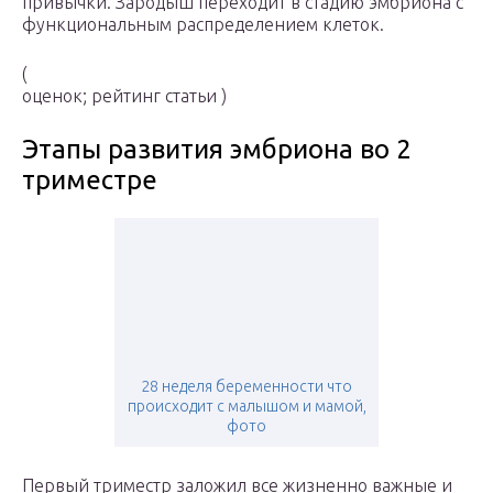
привычки. Зародыш переходит в стадию эмбриона с
функциональным распределением клеток.
(
оценок; рейтинг статьи )
Этапы развития эмбриона во 2
триместре
28 неделя беременности что
происходит с малышом и мамой,
фото
Первый триместр заложил все жизненно важные и