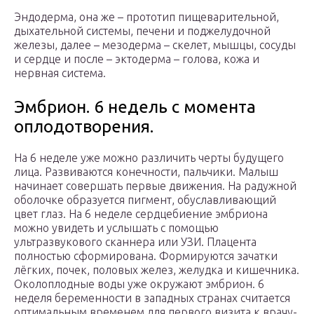
Эндодерма, она же – прототип пищеварительной,
дыхательной системы, печени и поджелудочной
железы, далее – мезодерма – скелет, мышцы, сосуды
и сердце и после – эктодерма – голова, кожа и
нервная система.
Эмбрион. 6 недель с момента
оплодотворения.
На 6 неделе уже можно различить черты будущего
лица. Развиваются конечности, пальчики. Малыш
начинает совершать первые движения. На радужной
оболочке образуется пигмент, обуславливающий
цвет глаз. На 6 неделе сердцебиение эмбриона
можно увидеть и услышать с помощью
ультразвукового сканнера или УЗИ. Плацента
полностью сформирована. Формируются зачатки
лёгких, почек, половых желез, желудка и кишечника.
Околоплодные воды уже окружают эмбрион. 6
неделя беременности в западных странах считается
оптимальным временем для первого визита к врачу-