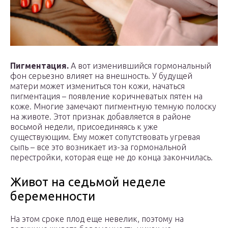
Пигментация.
А вот изменившийся гормональный
фон серьезно влияет на внешность. У будущей
матери может измениться тон кожи, начаться
пигментация – появление коричневатых пятен на
коже. Многие замечают пигментную темную полоску
на животе. Этот признак добавляется в районе
восьмой недели, присоединяясь к уже
существующим. Ему может сопутствовать угревая
сыпь – все это возникает из-за гормональной
перестройки, которая еще не до конца закончилась.
Живот на седьмой неделе
беременности
На этом сроке плод еще невелик, поэтому на