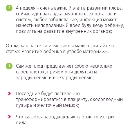
4 неделя – очень важный этап в развитии плода,
сейчас идет закладка зачатков всех органов и
систем, любое заболевание, инфекция может
нанести непоправимый вред будущему ребенку,
повлиять на развитие внутренних органов;
О том, как растет и изменяется малыш, читайте в
статье: Развитие ребенка в утробе матери>>>.
Сам же плод представляет собою несколько
слоев клеток, причем они делятся на
зародышевые и внезародышевые;
Последние будут постепенно
трансформироваться в плаценту, околоплодный
пузырь и желточный мешок;
Что касается зародышевых клеток, то их три
вида: