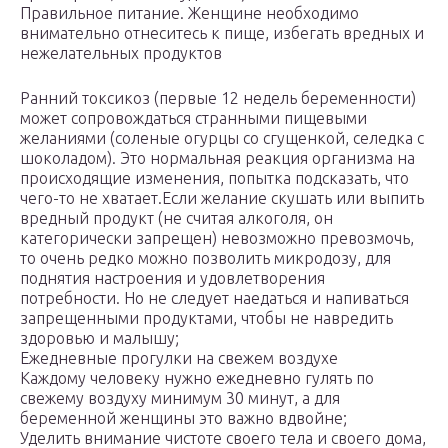
Правильное питание. Женщине необходимо
внимательно отнеситесь к пище, избегать вредных и
нежелательных продуктов
Ранний токсикоз (первые 12 недель беременности)
может сопровождаться странными пищевыми
желаниями (соленые огурцы со сгущенкой, селедка с
шоколадом). Это нормальная реакция организма на
происходящие изменения, попытка подсказать, что
чего-то не хватает.Если желание скушать или выпить
вредный продукт (не считая алкоголя, он
категорически запрещен) невозможно превозмочь,
то очень редко можно позволить микродозу, для
поднятия настроения и удовлетворения
потребности. Но не следует наедаться и напиваться
запрещенными продуктами, чтобы не навредить
здоровью и малышу;
Ежедневные прогулки на свежем воздухе
Каждому человеку нужно ежедневно гулять по
свежему воздуху минимум 30 минут, а для
беременной женщины это важно вдвойне;
Уделить внимание чистоте своего тела и своего дома,