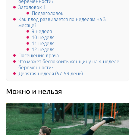
беременности?
Заголовок 1
Подзаголовок
Как плод развивается по неделям на 3
месяце?
9 неделя
10 неделя
11 неделя
12 неделя
Посещение врача
Что может беспокоить женщину на 4 неделе
беременности?
Девятая неделя (57-59 день)
Можно и нельзя