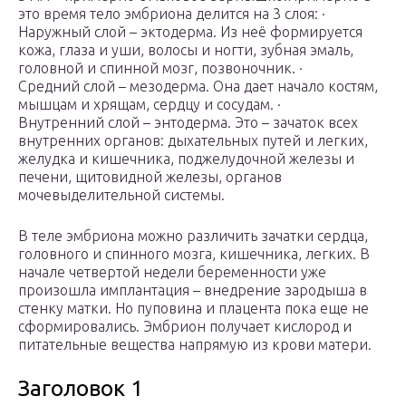
это время тело эмбриона делится на 3 слоя: ·
Наружный слой – эктодерма. Из неё формируется
кожа, глаза и уши, волосы и ногти, зубная эмаль,
головной и спинной мозг, позвоночник. ·
Средний слой – мезодерма. Она дает начало костям,
мышцам и хрящам, сердцу и сосудам. ·
Внутренний слой – энтодерма. Это – зачаток всех
внутренних органов: дыхательных путей и легких,
желудка и кишечника, поджелудочной железы и
печени, щитовидной железы, органов
мочевыделительной системы.
В теле эмбриона можно различить зачатки сердца,
головного и спинного мозга, кишечника, легких. В
начале четвертой недели беременности уже
произошла имплантация – внедрение зародыша в
стенку матки. Но пуповина и плацента пока еще не
сформировались. Эмбрион получает кислород и
питательные вещества напрямую из крови матери.
Заголовок 1