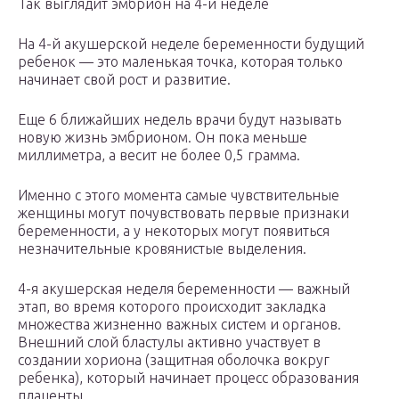
Так выглядит эмбрион на 4-й неделе
На 4-й акушерской неделе беременности будущий
ребенок — это маленькая точка, которая только
начинает свой рост и развитие.
Еще 6 ближайших недель врачи будут называть
новую жизнь эмбрионом. Он пока меньше
миллиметра, а весит не более 0,5 грамма.
Именно с этого момента самые чувствительные
женщины могут почувствовать первые признаки
беременности, а у некоторых могут появиться
незначительные кровянистые выделения.
4-я акушерская неделя беременности — важный
этап, во время которого происходит закладка
множества жизненно важных систем и органов.
Внешний слой бластулы активно участвует в
создании хориона (защитная оболочка вокруг
ребенка), который начинает процесс образования
плаценты.