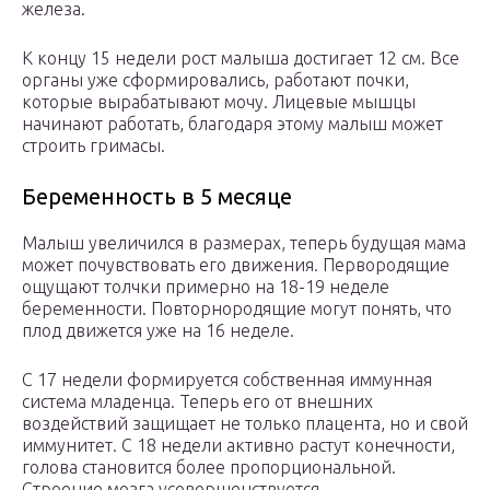
железа.
К концу 15 недели рост малыша достигает 12 см. Все
органы уже сформировались, работают почки,
которые вырабатывают мочу. Лицевые мышцы
начинают работать, благодаря этому малыш может
строить гримасы.
Беременность в 5 месяце
Малыш увеличился в размерах, теперь будущая мама
может почувствовать его движения. Первородящие
ощущают толчки примерно на 18-19 неделе
беременности. Повторнородящие могут понять, что
плод движется уже на 16 неделе.
С 17 недели формируется собственная иммунная
система младенца. Теперь его от внешних
воздействий защищает не только плацента, но и свой
иммунитет. С 18 недели активно растут конечности,
голова становится более пропорциональной.
Строение мозга усовершенствуется.