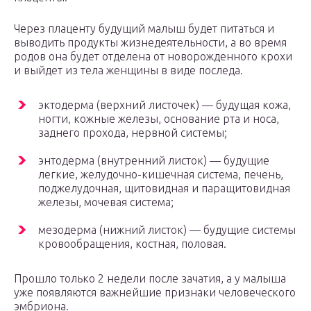
Через плаценту будущий малыш будет питаться и
выводить продукты жизнедеятельности, а во время
родов она будет отделена от новорожденного крохи
и выйдет из тела женщины в виде последа.
эктодерма (верхний листочек) — будущая кожа,
ногти, кожные железы, основание рта и носа,
заднего прохода, нервной системы;
энтодерма (внутренний листок) — будущие
легкие, желудочно-кишечная система, печень,
поджелудочная, щитовидная и паращитовидная
железы, мочевая система;
мезодерма (нижний листок) — будущие системы
кровообращения, костная, половая.
Прошло только 2 недели после зачатия, а у малыша
уже появляются важнейшие признаки человеческого
эмбриона.