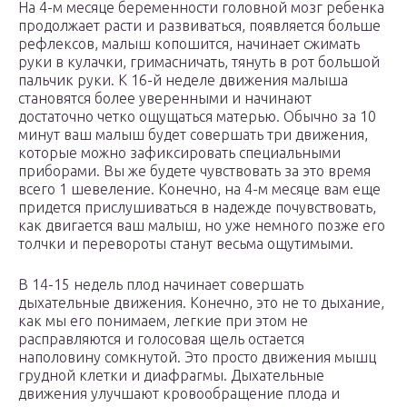
На 4-м месяце беременности головной мозг ребенка
продолжает расти и развиваться, появляется больше
рефлексов, малыш копошится, начинает сжимать
руки в кулачки, гримасничать, тянуть в рот большой
пальчик руки. К 16-й неделе движения малыша
становятся более уверенными и начинают
достаточно четко ощущаться матерью. Обычно за 10
минут ваш малыш будет совершать три движения,
которые можно зафиксировать специальными
приборами. Вы же будете чувствовать за это время
всего 1 шевеление. Конечно, на 4-м месяце вам еще
придется прислушиваться в надежде почувствовать,
как двигается ваш малыш, но уже немного позже его
толчки и перевороты станут весьма ощутимыми.
В 14-15 недель плод начинает совершать
дыхательные движения. Конечно, это не то дыхание,
как мы его понимаем, легкие при этом не
расправляются и голосовая щель остается
наполовину сомкнутой. Это просто движения мышц
грудной клетки и диафрагмы. Дыхательные
движения улучшают кровообращение плода и