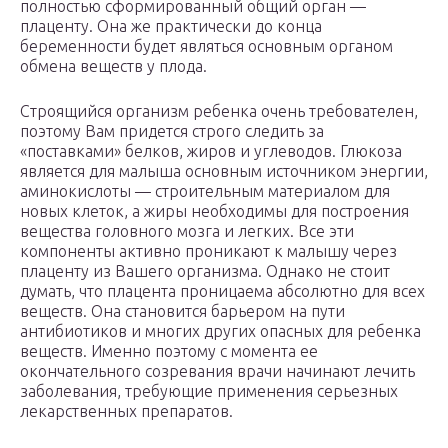
полностью сформированный общий орган —
плаценту. Она же практически до конца
беременности будет являться основным органом
обмена веществ у плода.
Строящийся организм ребенка очень требователен,
поэтому Вам придется строго следить за
«поставками» белков, жиров и углеводов. Глюкоза
является для малыша основным источником энергии,
аминокислоты — строительным материалом для
новых клеток, а жиры необходимы для построения
вещества головного мозга и легких. Все эти
компоненты активно проникают к малышу через
плаценту из Вашего организма. Однако не стоит
думать, что плацента проницаема абсолютно для всех
веществ. Она становится барьером на пути
антибиотиков и многих других опасных для ребенка
веществ. Именно поэтому с момента ее
окончательного созревания врачи начинают лечить
заболевания, требующие применения серьезных
лекарственных препаратов.