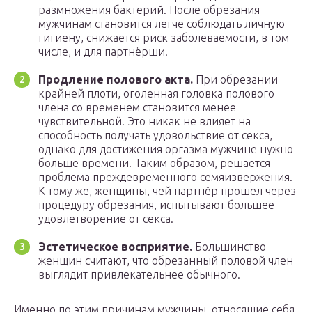
размножения бактерий. После обрезания
мужчинам становится легче соблюдать личную
гигиену, снижается риск заболеваемости, в том
числе, и для партнёрши.
Продление полового акта.
При обрезании
крайней плоти, оголенная головка полового
члена со временем становится менее
чувствительной. Это никак не влияет на
способность получать удовольствие от секса,
однако для достижения оргазма мужчине нужно
больше времени. Таким образом, решается
проблема преждевременного семяизвержения.
К тому же, женщины, чей партнёр прошел через
процедуру обрезания, испытывают большее
удовлетворение от секса.
Эстетическое восприятие.
Большинство
женщин считают, что обрезанный половой член
выглядит привлекательнее обычного.
Именно по этим причинам мужчины, относящие себя