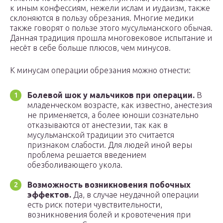
к иным конфессиям, нежели ислам и иудаизм, также
склоняются в пользу обрезания. Многие медики
также говорят о пользе этого мусульманского обычая.
Данная традиция прошла многовековое испытание и
несёт в себе больше плюсов, чем минусов.
К минусам операции обрезания можно отнести:
Болевой шок у мальчиков при операции.
В
младенческом возрасте, как известно, анестезия
не применяется, а более юноши сознательно
отказываются от анестезии, так как в
мусульманской традиции это считается
признаком слабости. Для людей иной веры
проблема решается введением
обезболивающего укола.
Возможность возникновения побочных
эффектов.
Да, в случае неудачной операции
есть риск потери чувствительности,
возникновения болей и кровотечения при