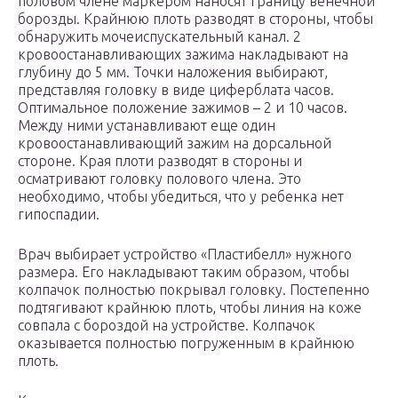
половом члене маркером наносят границу венечной
борозды. Крайнюю плоть разводят в стороны, чтобы
обнаружить мочеиспускательный канал. 2
кровоостанавливающих зажима накладывают на
глубину до 5 мм. Точки наложения выбирают,
представляя головку в виде циферблата часов.
Оптимальное положение зажимов – 2 и 10 часов.
Между ними устанавливают еще один
кровоостанавливающий зажим на дорсальной
стороне. Края плоти разводят в стороны и
осматривают головку полового члена. Это
необходимо, чтобы убедиться, что у ребенка нет
гипоспадии.
Врач выбирает устройство «Пластибелл» нужного
размера. Его накладывают таким образом, чтобы
колпачок полностью покрывал головку. Постепенно
подтягивают крайнюю плоть, чтобы линия на коже
совпала с бороздой на устройстве. Колпачок
оказывается полностью погруженным в крайнюю
плоть.