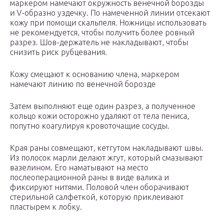
маркером намечают окружность венечной борозды
и V-образно уздечку. По намеченной линии отсекают
кожу при помощи скальпеля. Ножницы использовать
не рекомендуется, чтобы получить более ровный
разрез. Шов-держатель не накладывают, чтобы
снизить риск рубцевания.
Кожу смещают к основанию члена, маркером
намечают линию по венечной борозде
Затем выполняют еще один разрез, а полученное
кольцо кожи осторожно удаляют от тела пениса,
попутно коагулируя кровоточащие сосуды.
Края раны совмещают, кетгутом накладывают швы.
Из полосок марли делают жгут, который смазывают
вазелином. Его наматывают на место
послеоперационной раны в виде валика и
фиксируют нитями. Половой член оборачивают
стерильной салфеткой, которую приклеивают
пластырем к лобку.