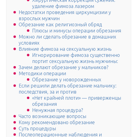
Хирургическая коррекция сужения:
удаление фимоза лазером
Недостатки проведения циркумцизии у
взрослых мужчин
Обрезание как религиозный обряд
Плюсы и минусы операции обрезания
Можно ли сделать обрезание в домашних
условиях
Влияние фимоза на сексуальную жизнь
Игнорирование фимоза существенно
портит сексуальную жизнь мужчины:
Зачем делают обрезание у мальчиков?
Методики операции
Обрезание у новорожденных
Если решили делать обрезание мальчику:
последствия, за и против
«Нет крайней плоти» — приверженцы
обрезания
Ненужная процедура?
Часто возникающие вопросы
Кому рекомендовано обрезание
Суть процедуры
Послеоперационные наблюдения и