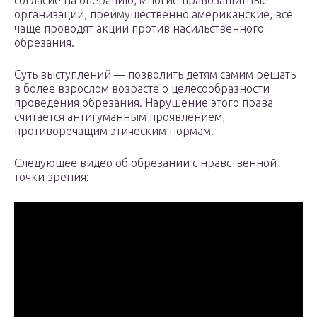
согласие на операцию, многие правозащитные
организации, преимущественно американские, все
чаще проводят акции против насильственного
обрезания.
Суть выступлений — позволить детям самим решать
в более взрослом возрасте о целесообразности
проведения обрезания. Нарушение этого права
считается антигуманным проявлением,
противоречащим этическим нормам.
Следующее видео об обрезании с нравственной
точки зрения: