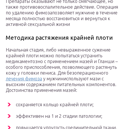
Препараты оказывают не только смягчающее, но
также противовоспалительное действие. Операция
по удалению фимозапозволяет мужчине в течение
месяца полностью восстановиться и вернуться к
активной сексуальной жизни
Методика растяжения крайней плоти
Начальная стадия, либо невыраженное сужение
крайней плоти можно попытаться устранить
медикаментозно с применением мазей и Гланши –
особого приспособления, позволяющего растянуть
кожу у головки пениса. Для безоперационного
лечения фимоза
у мужчиниспользуют мази с
высоким содержанием питательных компонентов.
Достоинства применения мазей:
сохраняется кольцо крайней плоти;
эффективен на 1 и 2 стадии патологии;
повышается упругость соединительной ткани,