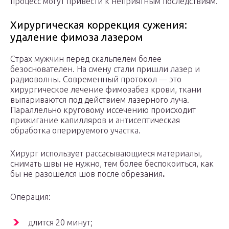
процесс могут привести к неприятным последствиям.
Хирургическая коррекция сужения:
удаление фимоза лазером
Страх мужчин перед скальпелем более
безоснователен. На смену стали пришли лазер и
радиоволны. Современный протокол — это
хирургическое лечение фимозабез крови, ткани
выпариваются под действием лазерного луча.
Параллельно круговому иссечению происходит
прижигание капилляров и антисептическая
обработка оперируемого участка.
Хирург использует рассасывающиеся материалы,
снимать швы не нужно, тем более беспокоиться, как
бы не разошелся шов после обрезания
.
Операция:
длится 20 минут;