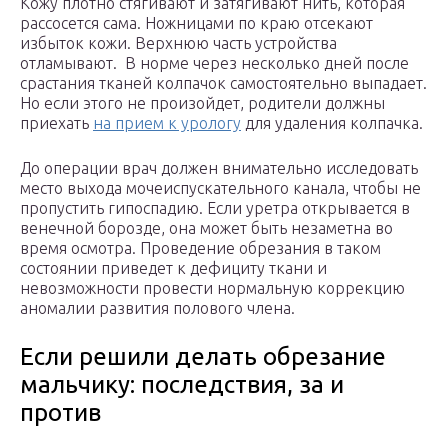
Кожу плотно стягивают и затягивают нить, которая
рассосется сама. Ножницами по краю отсекают
избыток кожи. Верхнюю часть устройства
отламывают. В норме через несколько дней после
срастания тканей колпачок самостоятельно выпадает.
Но если этого не произойдет, родители должны
приехать
на прием к урологу
для удаления колпачка.
До операции врач должен внимательно исследовать
место выхода мочеиспускательного канала, чтобы не
пропустить гипоспадию. Если уретра открывается в
венечной борозде, она может быть незаметна во
время осмотра. Проведение обрезания в таком
состоянии приведет к дефициту ткани и
невозможности провести нормальную коррекцию
аномалии развития полового члена.
Если решили делать обрезание
мальчику: последствия, за и
против