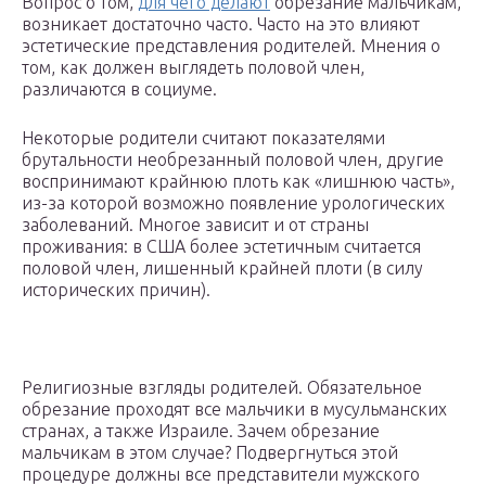
Вопрос о том,
для чего делают
обрезание мальчикам,
возникает достаточно часто. Часто на это влияют
эстетические представления родителей. Мнения о
том, как должен выглядеть половой член,
различаются в социуме.
Некоторые родители считают показателями
брутальности необрезанный половой член, другие
воспринимают крайнюю плоть как «лишнюю часть»,
из-за которой возможно появление урологических
заболеваний. Многое зависит и от страны
проживания: в США более эстетичным считается
половой член, лишенный крайней плоти (в силу
исторических причин).
Религиозные взгляды родителей. Обязательное
обрезание проходят все мальчики в мусульманских
странах, а также Израиле. Зачем обрезание
мальчикам в этом случае? Подвергнуться этой
процедуре должны все представители мужского