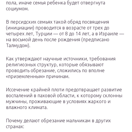
пола, иначе семья ребенка будет отвергнута
социумом.
В персидских семьях такой обряд посвящения
(инициации) проводится в возрасте от трех до
четырех лет, Турции — от 8 до 14 лет, а в Израиле —
на восьмой день после рождения (предписано
Талмудом).
Как утверждают научные источники, требования
религиозных структур, которые обязывают
проводить обрезание, сложились по вполне
«приземленным» причинам.
Иссечение крайней плоти предотвращает развитие
воспалений в паховой области, к которому склонны
мужчины, проживающие в условиях жаркого и
влажного климата.
Почему делают обрезание мальчикам в других
странах: