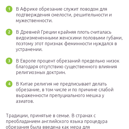
В Африке обрезание служит поводом для
подтверждения смелости, решительности и
мужественности.
В Древней Греции крайняя плоть считалась
видоизмененными женскими половыми губами,
поэтому этот признак феминности нуждался в
устранении.
В Европе процент обрезаний предельно низок
благодаря отсутствию существенного влияния
религиозных доктрин.
В Китае религия не предписывает делать
обрезание, в том числе и по причине слабой
выраженности препуциального мешка у
азиатов.
Традиции, принятые в семье. В странах с
преобладанием английского языка процедура
обрезания была введена как мера для