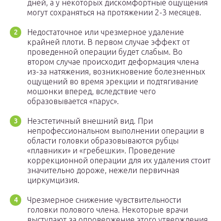
дней, а у некоторых дискомфортные ощущения
могут сохраняться на протяжении 2-3 месяцев.
Недостаточное или чрезмерное удаление
крайней плоти. В первом случае эффект от
проведенной операции будет слабым. Во
втором случае происходит деформация члена
из-за натяжения, возникновение болезненных
ощущений во время эрекции и подтягивание
мошонки вперед, вследствие чего
образовывается «парус».
Неэстетичный внешний вид. При
непрофессиональном выполнении операции в
области головки образовываются рубцы
«плавники» и «гребешки». Проведение
коррекционной операции для их удаления стоит
значительно дороже, нежели первичная
циркумцизия.
Чрезмерное снижение чувствительности
головки полового члена. Некоторые врачи
выступают за опровержение этого утверждения,