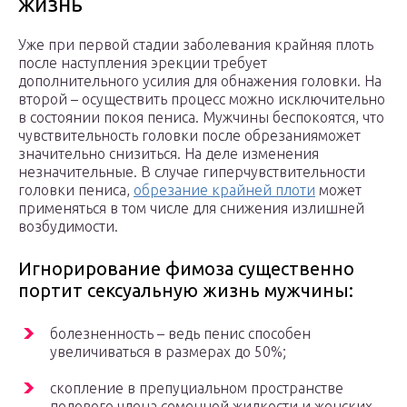
жизнь
Уже при первой стадии заболевания крайняя плоть
после наступления эрекции требует
дополнительного усилия для обнажения головки. На
второй – осуществить процесс можно исключительно
в состоянии покоя пениса. Мужчины беспокоятся, что
чувствительность головки после обрезанияможет
значительно снизиться. На деле изменения
незначительные. В случае гиперчувствительности
головки пениса,
обрезание крайней плоти
может
применяться в том числе для снижения излишней
возбудимости.
Игнорирование фимоза существенно
портит сексуальную жизнь мужчины:
болезненность – ведь пенис способен
увеличиваться в размерах до 50%;
скопление в препуциальном пространстве
полового члена семенной жидкости и женских