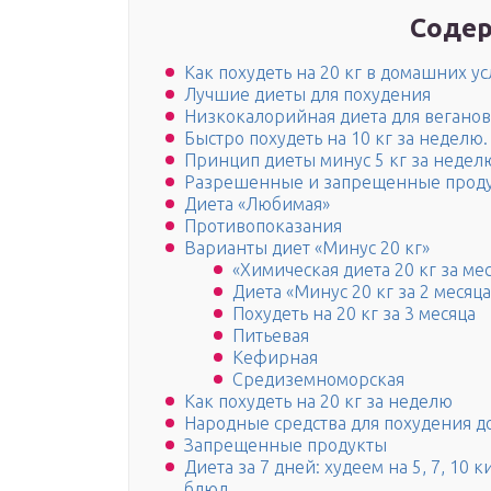
Содер
Как похудеть на 20 кг в домашних у
Лучшие диеты для похудения
Низкокалорийная диета для веганов
Быстро похудеть на 10 кг за неделю.
Принцип диеты минус 5 кг за недел
Разрешенные и запрещенные прод
Диета «Любимая»
Противопоказания
Варианты диет «Минус 20 кг»
«Химическая диета 20 кг за мес
Диета «Минус 20 кг за 2 месяца
Похудеть на 20 кг за 3 месяца
Питьевая
Кефирная
Средиземноморская
Как похудеть на 20 кг за неделю
Народные средства для похудения д
Запрещенные продукты
Диета за 7 дней: худеем на 5, 7, 10
блюд