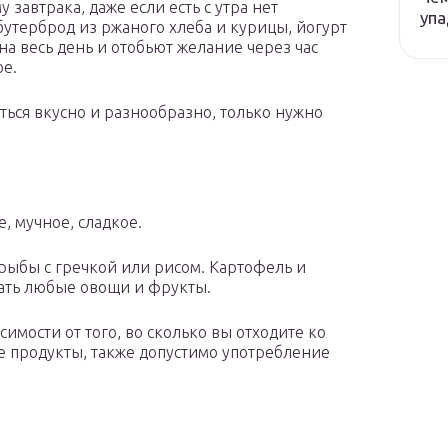
 завтрака, даже если есть с утра нет
упа
утерброд из ржаного хлеба и курицы, йогурт
на весь день и отобьют желание через час
ое.
ться вкусно и разнообразно, только нужно
, мучное, сладкое.
 рыбы с гречкой или рисом. Картофель и
тать любые овощи и фрукты.
симости от того, во сколько вы отходите ко
 продукты, также допустимо употребление