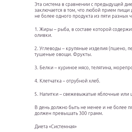
Эта система в сравнении с предыдущей ди
заключается в том, что любой прием пищи 
не более одного продукта из пяти разных ч
1. Жиры – рыба, в составе которой содерж
оливки.
2. Углеводы – крупяные изделия (пшено, п
тушеные овощи. Фрукты.
3. Белки – куриное мясо, телятина, мореп
4. Клетчатка – отрубной хлеб.
5. Напитки – свежевыжатые яблочные или ц
В день должно быть не менее и не более 
должен превышать 300 грамм.
Диета «Системная»