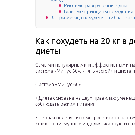
Рисовые разгрузочные дни
Главные принципы похудения
За три месяца похудеть на 20 кг. За 
Как похудеть на 20 кг в
диеты
Самыми популярными и эффективными на 
система «Минус 60», «Пять частей» и диета
Система «Минус 60»
• Диета основана на двух правилах: умень
соблюдать режим питания.
• Первая неделя системы рассчитано на от
копчености, мучные изделия, жирную и сла