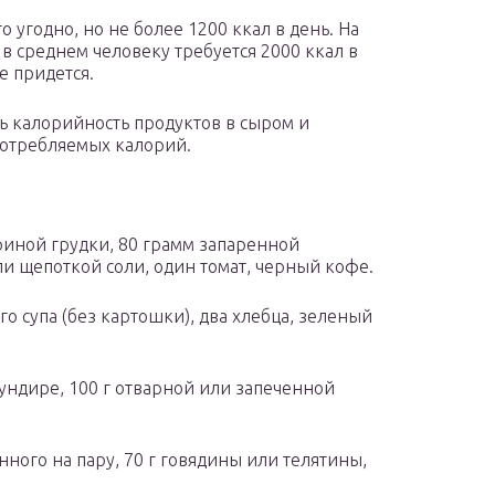
о угодно, но не более 1200 ккал в день. На
о в среднем человеку требуется 2000 ккал в
е придется.
ть калорийность продуктов в сыром и
потребляемых калорий.
уриной грудки, 80 грамм запаренной
ли щепоткой соли, один томат, черный кофе.
го супа (без картошки), два хлебца, зеленый
мундире, 100 г отварной или запеченной
енного на пару, 70 г говядины или телятины,