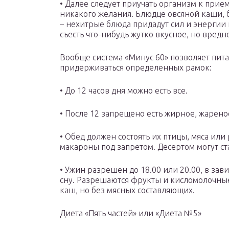
• Далее следует приучать организм к приему
никакого желания. Блюдце овсяной каши, б
– нехитрые блюда придадут сил и энергии 
съесть что-нибудь жутко вкусное, но вредн
Вообще система «Минус 60» позволяет пита
придерживаться определенных рамок:
• До 12 часов дня можно есть все.
• После 12 запрещено есть жирное, жареное
• Обед должен состоять их птицы, мяса или
макароны под запретом. Десертом могут с
• Ужин разрешен до 18.00 или 20.00, в зави
сну. Разрешаются фрукты и кисломолочные
каш, но без мясных составляющих.
Диета «Пять частей» или «Диета №5»