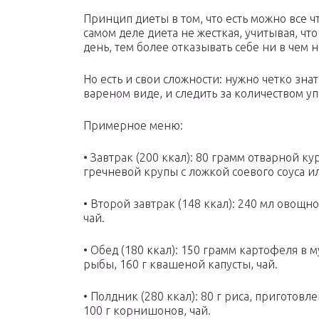
Принцип диеты в том, что есть можно все чт
самом деле диета не жесткая, учитывая, чт
день, тем более отказывать себе ни в чем н
Но есть и свои сложности: нужно четко зна
вареном виде, и следить за количеством у
Примерное меню:
• Завтрак (200 ккал): 80 грамм отварной к
гречневой крупы с ложкой соевого соуса и
• Второй завтрак (148 ккал): 240 мл овощно
чай.
• Обед (180 ккал): 150 грамм картофеля в 
рыбы, 160 г квашеной капусты, чай.
• Полдник (280 ккал): 80 г риса, приготовл
100 г корнишонов, чай.