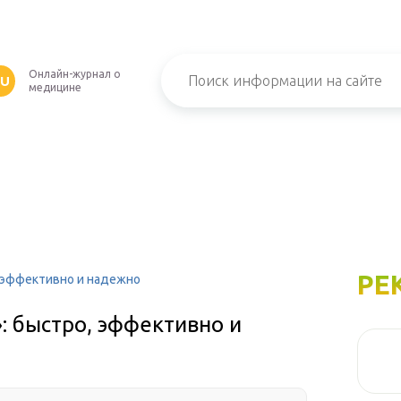
Онлайн-журнал о
RU
медицине
РЕ
о, эффективно и надежно
»: быстро, эффективно и