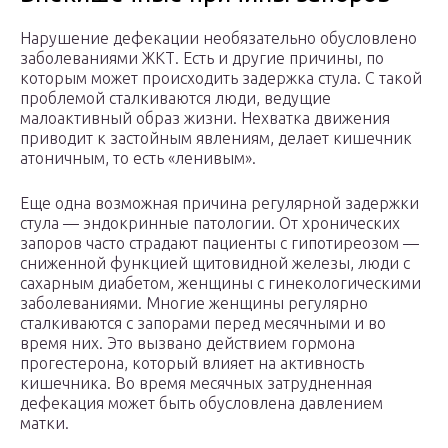
Нарушение дефекации необязательно обусловлено
заболеваниями ЖКТ. Есть и другие причины, по
которым может происходить задержка стула. С такой
проблемой сталкиваются люди, ведущие
малоактивный образ жизни. Нехватка движения
приводит к застойным явлениям, делает кишечник
атоничным, то есть «ленивым».
Еще одна возможная причина регулярной задержки
стула — эндокринные патологии. От хронических
запоров часто страдают пациенты с гипотиреозом —
сниженной функцией щитовидной железы, люди с
сахарным диабетом, женщины с гинекологическими
заболеваниями. Многие женщины регулярно
сталкиваются с запорами перед месячными и во
время них. Это вызвано действием гормона
прогестерона, который влияет на активность
кишечника. Во время месячных затрудненная
дефекация может быть обусловлена давлением
матки.