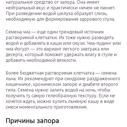
натуральное средство от запора. Она имеет
нейтральный вкус и практически ничем не пахнет.
При разведении водой шелуха образует слизь,
необходимую для формирования здорового стула.
Семена чиа — еще один трендовый источник
растворимой клетчатки. Их тоже нужно разводить
водой и добавлять в каши или смузи. Чиа-пудинг или
чиа-йогурт — это вариант легкого завтрака или
десерта, который поможет удержать влагу в стуле и
добавить необходимой вязкости.
Более бюджетная растворимая клетчатка — семена
льна. Их рекомендуют при синдроме раздраженного
кишечнике, хроническом запоре и диабете второго
типа. Семена нужно залить водой на ночь, чтобы
получить ту самую гелеобразную текстуру. Если не
хочется ждать, можно купить льняную кашу в виде
смеси моментального приготовления.
Причины запора