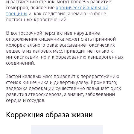
и растяжению стенок, могут повлечь развитие
геморроя, появление
хронической анальной
трещины
и, как следствие, анемию на фоне
постоянных кровотечений.
В долгосрочной перспективе нарушение
опорожнения кишечника может стать причиной
колоректального рака: всасывание токсических
веществ из каловых масс приводит не только к
интоксикации, но и к образованию канцерогенных
соединений.
Застой каловых масс приводит к перерастяжению
стенок кишечника и дивертикулезу. Кроме того,
задержка дефекации существенно повышает риск
развития атеросклероза, а значит, заболеваний
сердца и сосудов.
Коррекция образа жизни