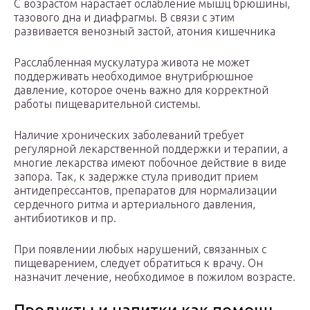
С возрастом нарастает ослабление мышц брюшины,
тазового дна и диафрагмы. В связи с этим
развивается венозный застой, атония кишечника
Расслабленная мускулатура живота не может
поддерживать необходимое внутрибрюшное
давление, которое очень важно для корректной
работы пищеварительной системы.
Наличие хронических заболеваний требует
регулярной лекарственной поддержки и терапии, а
многие лекарства имеют побочное действие в виде
запора. Так, к задержке стула приводит прием
антидепрессантов, препаратов для нормализации
сердечного ритма и артериального давления,
антибиотиков и пр.
При появлении любых нарушений, связанных с
пищеварением, следует обратиться к врачу. Он
назначит лечение, необходимое в пожилом возрасте.