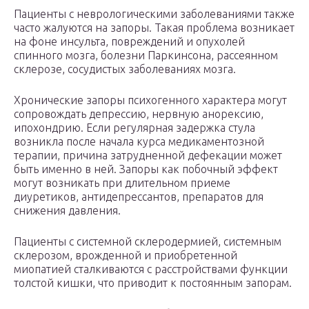
Пациенты с неврологическими заболеваниями также
часто жалуются на запоры. Такая проблема возникает
на фоне инсульта, повреждений и опухолей
спинного мозга, болезни Паркинсона, рассеянном
склерозе, сосудистых заболеваниях мозга.
Хронические запоры психогенного характера могут
сопровождать депрессию, нервную анорексию,
ипохондрию. Если регулярная задержка стула
возникла после начала курса медикаментозной
терапии, причина затрудненной дефекации может
быть именно в ней. Запоры как побочный эффект
могут возникать при длительном приеме
диуретиков, антидепрессантов, препаратов для
снижения давления.
Пациенты с системной склеродермией, системным
склерозом, врожденной и приобретенной
миопатией сталкиваются с расстройствами функции
толстой кишки, что приводит к постоянным запорам.