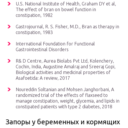
U.S. National Institute of Health, Graham DY et al,
The effect of bran on bowel function in
constipation, 1982
Gastrojournal, R. S. Fisher, M.D., Bran as therapy in
constipation, 1983
International Foundation for Functional
Gastrointestinal Disorders
R& D Centre, Aurea Biolabs Pvt Ltd, Kolenchery,
Cochin, India, Augustine Amalraj and Sreeraj Gopi,
Biological activities and medicinal properties of
Asafoetida: A review, 2017
Noureddin Soltanian and Mohsen Janghorbani, A
randomized trial of the effects of flaxseed to
manage constipation, weight, glycemia, and lipids in
constipated patients with type 2 diabetes, 2018
Запоры у беременных и кормящих