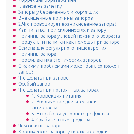
Коррекция образа жизни
Главное на заметку
Запоры у беременных и кормящих
Внекишечные причины запоров
2.Что провоцирует возникновение запора?
Как питаться при склонностях к запору
Причины запора у людей пожилого возраста
Продукты и напитки как помощь при запоре
Семена для регулярного пищеварения
Причины запора
Профилактика атонических запоров
С какими проблемами может быть сопряжен
запор?
Что делать при запоре
Особый запор
Что делать при постоянных запорах
1. Коррекция питания.
2. Увеличение двигательной
активности
3. Выработка условного рефлекса
4. Слабительные средства
Чем опасны запоры
Хронические запоры у пожилых людей