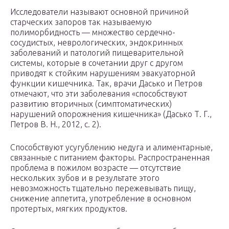
Исследователи называют основной причиной
старческих запоров так называемую
полиморбидность — множество сердечно-
сосудистых, неврологических, эндокринных
заболеваний и патологий пищеварительной
системы, которые в сочетании друг с другом
приводят к стойким нарушениям эвакуаторной
функции кишечника. Так, врачи Дасько и Петров
отмечают, что эти заболевания «способствуют
развитию вторичных (симптоматических)
нарушений опорожнения кишечника» (Дасько Т. Г.,
Петров В. Н., 2012, с. 2).
Способствуют усугублению недуга и алиментарные,
связанные с питанием факторы. Распространенная
проблема в пожилом возрасте — отсутствие
нескольких зубов и в результате этого
невозможность тщательно пережевывать пищу,
снижение аппетита, употребление в основном
протертых, мягких продуктов.